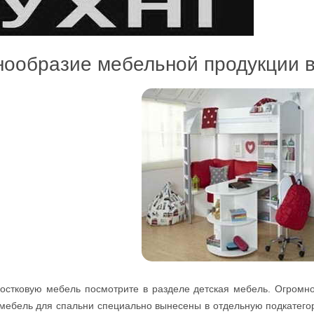
нообразие мебельной продукции в
тковую мебель посмотрите в разделе детская мебель. Огромно
 мебель для спальни специально вынесены в отдельную подкатего