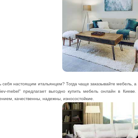
ь себя настоящим итальянцем? Тогда чаще заказывайте мебель, а 
kiev-mebel" предлагает выгодно купить мебель онлайн в Киев
нием, качественны, надежны, износостойкие.