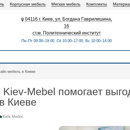
ль
Корпусная мебель
Мягкая мебель
Комплекты
Матери
04116 г. Киев, ул. Богдана Гаврилишина,
16
ст.м. Политехнический институт
Пн–Пт 09:00–19:00, Сб 10:00–17:00, Вс 10:00–14:00
лайн мебель в Киеве
 Kiev-Mebel помогает выго
в Киеве
Київ Меблі