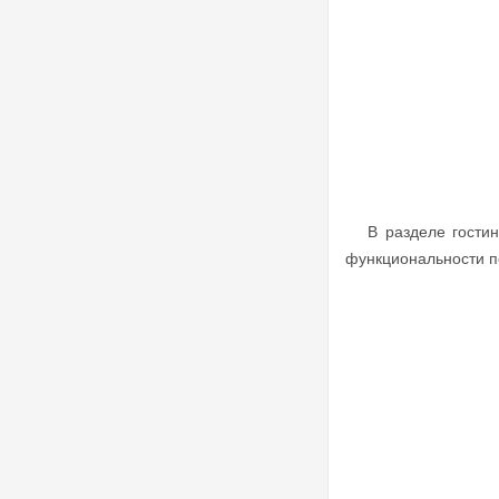
В разделе гостиные
функциональности 