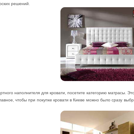
рских решений.
ого наполнителя для кровати, посетите категорию матрасы. Это 
главное, чтобы при покупке кровати в Киеве можно было сразу в