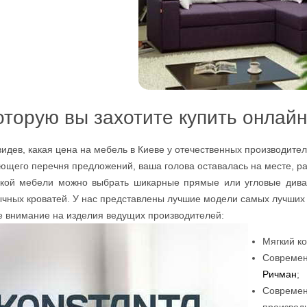
оторую вы захотите купить онлайн
увидев, какая цена на мебель в Киеве у отечественных производите
ующего перечня предложений, ваша голова оставалась на месте, р
гкой мебели можно выбрать шикарные прямые или угловые диван
ычных кроватей. У нас представлены лучшие модели самых лучших
е внимание на изделия ведущих производителей:
Мягкий к
Совреме
Ричман
;
Совреме