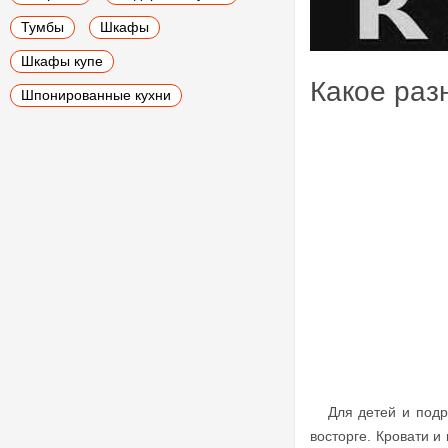
Тумбы
Шкафы
Шкафы купе
Какое раз
Шпонированные кухни
Для детей и подрос
восторге. Кровати и