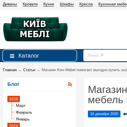
Диваны
Кровати
Кухни
Шкафы
Кресла
Кухонная мебе
Каталог
Главная
→
Статьи
→
Магазин Kiev-Mebel помогает выгодно купить он
Блог
Магазин
мебель 
2026
Март
Февраль
16 декабря 2020
Январь
2024