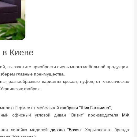
 в Киеве
лей, вы захотите приобрести очень много мебельной продукции.
азберем главные преимущества.
ы, разнообразные варианты кресел, пуфов, от классических
 Украинских фабрик.
омплект Гермес от мебельной
фабрики "Шик Галичина";
нный офисный угловой диван "Визит" производителя
МФ
нная линейка моделей
дивана "Бозен"
Харьковского бренда