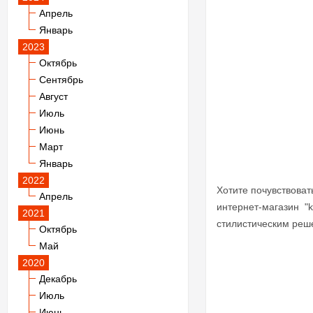
Апрель
Январь
2023
Октябрь
Сентябрь
Август
Июль
Июнь
Март
Январь
2022
Хотите почувствоват
Апрель
интернет-магазин "
2021
стилистическим реше
Октябрь
Май
2020
Декабрь
Июль
Июнь