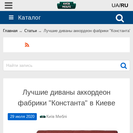
UA/
RU
Каталог
Главная
→
Статьи
→
Лучшие диваны аккордеон фабрики "Константа" 
Блог
Лучшие диваны аккордеон
фабрики "Константа" в Киеве
Київ Меблі
29 июля 2020