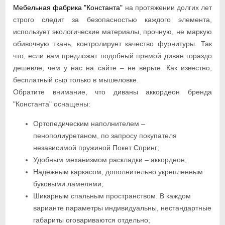
Мебельная фабрика "Константа"
на протяжении долгих лет
строго следит за безопасностью каждого элемента,
использует экологические материалы, прочную, не маркую
обивочную ткань, контролирует качество фурнитуры. Так
что, если вам предложат подобный прямой диван гораздо
дешевле, чем у нас на сайте – не верьте. Как известно,
бесплатный сыр только в мышеловке.
Обратите внимание, что диваны аккордеон бренда
"Константа" оснащены:
Ортопедическим наполнителем –
пенополиуретаном, по запросу покупателя
независимой пружиной Покет Спринг;
Удобным механизмом раскладки – аккордеон;
Надежным каркасом, дополнительно укрепленным
буковыми ламелями;
Шикарным спальным пространством. В каждом
варианте параметры индивидуальны, нестандартные
габариты оговариваются отдельно;