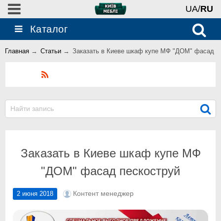
UA/
RU
Каталог
Главная
→
Статьи
→
Заказать в Киеве шкаф купе МФ "ДОМ" фасад п
Блог
Заказать в Киеве шкаф купе МФ
"ДОМ" фасад пескоструй
Контент менеджер
2 июня 2018