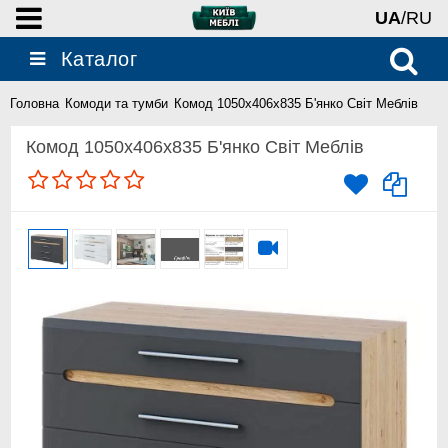
UA
/RU
Каталог
Головна
Комоди та тумби
Комод 1050х406х835 Б'янко Світ Меблів
Комод 1050х406х835 Б'янко Світ Меблів