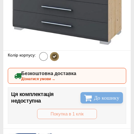
Колір корпусу:
Безкоштовна доставка
Дізнатися умови →
Ця комплектація
До кошику
недоступна
Покупка в 1 клік