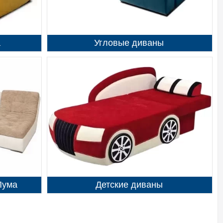
а
Угловые диваны
Пума
Детские диваны