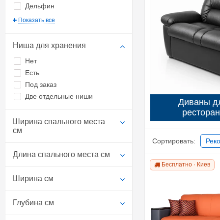
Дельфин
Показать все
Ниша для хранения
Нет
Есть
Под заказ
Две отдельные ниши
Диваны дл
ресторан
Ширина спального места
см
Сортировать:
Рек
Длина спального места см
Бесплатно · Киев
Ширина см
Глубина см