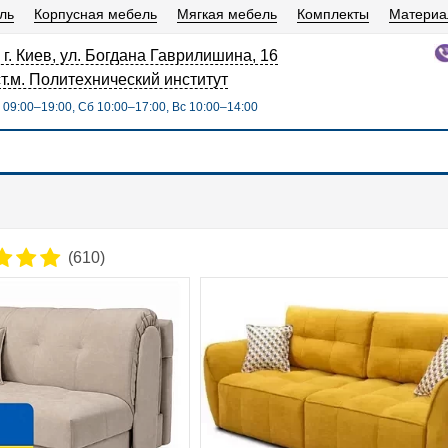
ль
Корпусная мебель
Мягкая мебель
Комплекты
Матери
 г. Киев, ул. Богдана Гаврилишина, 16
ст.м. Политехнический институт
09:00–19:00, Сб 10:00–17:00, Вс 10:00–14:00
(610)