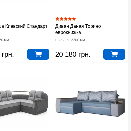
а Киевский Стандарт
Диван Даная Торино
еврокнижка
70 мм
Ширина:
2200 мм
 грн.
20 180 грн.