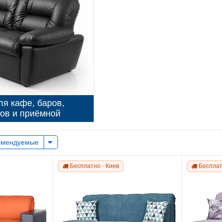
я кафе, баров,
ов и приёмной
омендуемые
Бесплатно · Киев
Бесплат