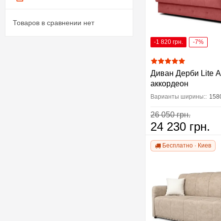
Товаров в сравнении нет
-1 820 грн.
-7%
Диван Дерби Lite 
аккордеон
Варианты ширины::
158
26 050 грн.
24 230 грн.
Бесплатно · Киев