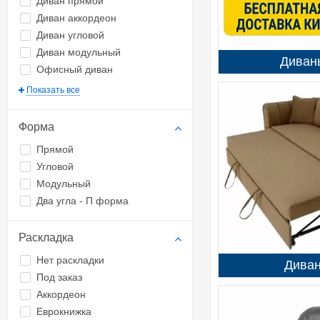
Диван прямой
Диван аккордеон
Диван угловой
Диван модульный
Диван
Офисный диван
Показать все
Форма
Прямой
Угловой
Модульный
Два угла - П форма
Раскладка
Нет раскладки
Дива
Под заказ
Аккордеон
Еврокнижка