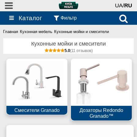
UA/
RU
Каталог
Фильтр
Главная
Кухонная мебель
Кухонные мойки и смесители
Кухонные мойки и смесители
5.0
(11 отзывов)
Смесители Granado
Дозаторы Redondo
Granado™