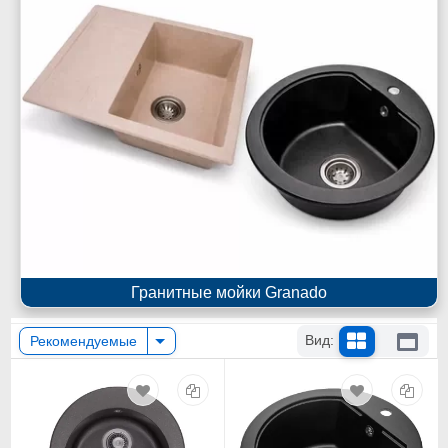
Гранитные мойки Granado
Вид:
Рекомендуемые