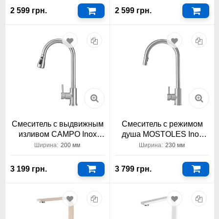
2 599 грн.
2 599 грн.
Смеситель с выдвижным
Смеситель с режимом
изливом CAMPO Inox
душа MOSTOLES Inox
Granado
Granado
Ширина:
200 мм
Ширина:
230 мм
3 199 грн.
3 799 грн.