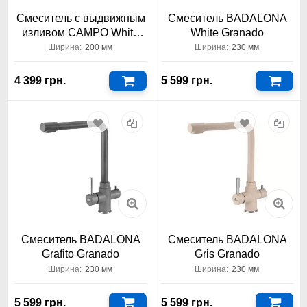
Смеситель с выдвижным
Смеситель BADALONA
изливом CAMPO White
White Granado
Granado
Ширина:
200 мм
Ширина:
230 мм
4 399 грн.
5 599 грн.
Смеситель BADALONA
Смеситель BADALONA
Grafito Granado
Gris Granado
Ширина:
230 мм
Ширина:
230 мм
5 599 грн.
5 599 грн.