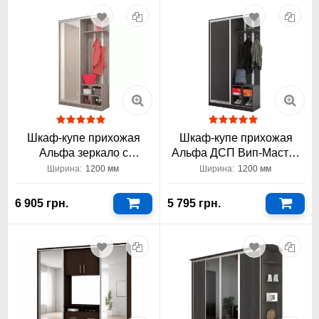
Шкаф-купе прихожая
Шкаф-купе прихожая
Альфа зеркало с
Альфа ДСП Вип-Мастер
рисунком Вип-Мастер
1200x450x2200 1,2 метра
Ширина:
1200 мм
Ширина:
1200 мм
1200x450x2200 1,2 метра
6 905 грн.
5 795 грн.