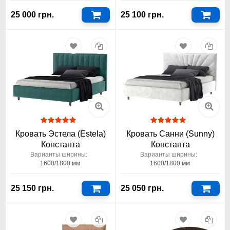
25 000 грн.
25 100 грн.
Кровать Эстела (Estela)
Кровать Санни (Sunny)
Константа
Константа
Варианты ширины:
Варианты ширины:
1600/1800 мм
1600/1800 мм
25 150 грн.
25 050 грн.