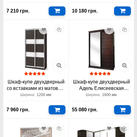
7 210 грн.
10 180 грн.
Шкаф-купе двухдверный
Шкаф-купе двухдверный
со вставками из матового
Адель Елисеевская
стекла Вип-Мастер
Мебель
Ширина:
1200 мм
Ширина:
1600 мм
1200x450x2400 1,2 метра
7 960 грн.
55 080 грн.