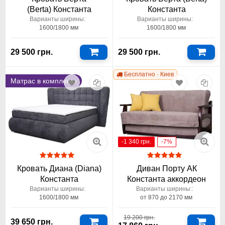
(Berta) Константа
Константа
Варианты ширины:
Варианты ширины:
1600/1800 мм
1600/1800 мм
29 500 грн.
29 500 грн.
Бесплатно · Киев
Матрас в комплекте
-1 340 грн.
-7%
Кровать Диана (Diana)
Диван Порту АК
Константа
Константа аккордеон
Варианты ширины:
Варианты ширины::
1600/1800 мм
от 870 до 2170 мм
19 200 грн.
39 650 грн.