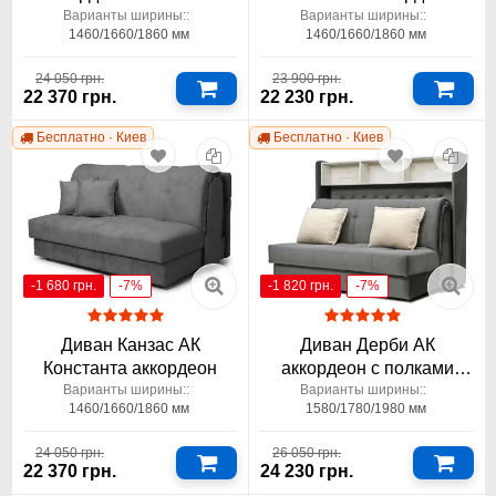
Варианты ширины::
Варианты ширины::
1460/1660/1860 мм
1460/1660/1860 мм
24 050 грн.
23 900 грн.
22 370 грн.
22 230 грн.
Бесплатно · Киев
Бесплатно · Киев
-1 680 грн.
-7%
-1 820 грн.
-7%
Диван Канзас АК
Диван Дерби АК
Константа аккордеон
аккордеон с полками
Константа
Варианты ширины::
Варианты ширины::
1460/1660/1860 мм
1580/1780/1980 мм
24 050 грн.
26 050 грн.
22 370 грн.
24 230 грн.