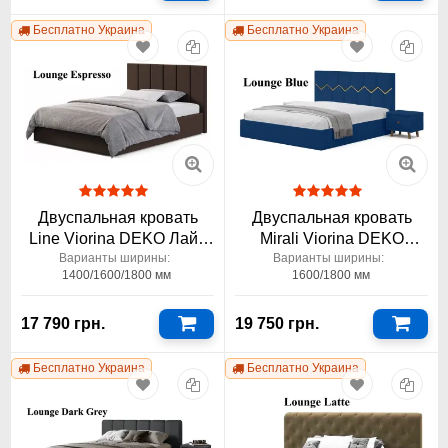
Бесплатно Украина
Бесплатно Украина
Двуспальная кровать
Двуспальная кровать
Line Viorina DEKO Лайн
Mirali Viorina DEKO
1400/1600/1800x2000
Мирали 1600-1800x2000
Варианты ширины:
Варианты ширины:
1400/1600/1800 мм
1600/1800 мм
17 790 грн.
19 750 грн.
Бесплатно Украина
Бесплатно Украина