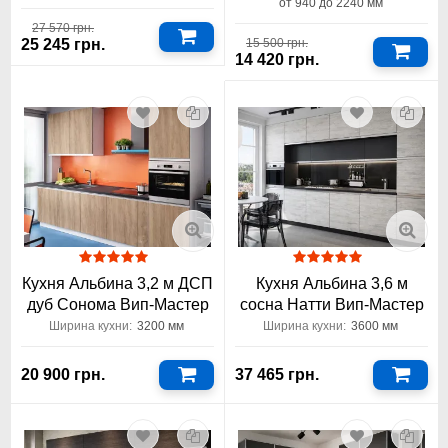
от 940 до 2240 мм
27 570 грн.
15 500 грн.
25 245 грн.
14 420 грн.
Кухня Альбина 3,2 м ДСП
Кухня Альбина 3,6 м
дуб Сонома Вип-Мастер
сосна Натти Вип-Мастер
Ширина кухни:
3200 мм
Ширина кухни:
3600 мм
20 900 грн.
37 465 грн.