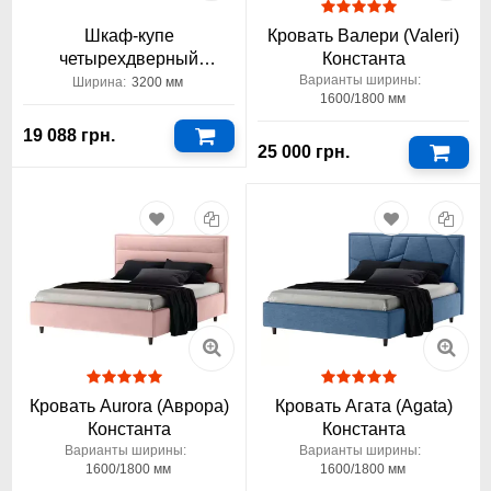
Шкаф-купе
Кровать Валери (Valeri)
четырехдверный
Константа
Киевский-Стандарт
Варианты ширины:
Ширина:
3200 мм
1600/1800 мм
3200x600x2400 3,2 метра
19 088 грн.
25 000 грн.
Кровать Aurora (Аврора)
Кровать Агата (Agata)
Константа
Константа
Варианты ширины:
Варианты ширины:
1600/1800 мм
1600/1800 мм