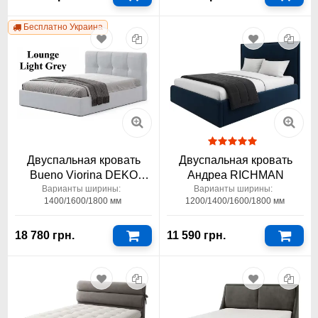
Бесплатно Украина
Двуспальная кровать
Двуспальная кровать
Bueno Viorina DEKO
Андреа RICHMAN
Буэно
Варианты ширины:
Варианты ширины:
1400/1600/1800 мм
1200/1400/1600/1800 мм
1400/1600/1800x2000
18 780 грн.
11 590 грн.