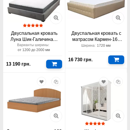
Двуспальная кровать
Двуспальная кровать с
Луна Шик-Галичина™
матрасом Кармен-160
1200-2000
Вика™
Варианты ширины:
Ширина:
1720 мм
от 1200 до 2000 мм
16 730 грн.
13 190 грн.