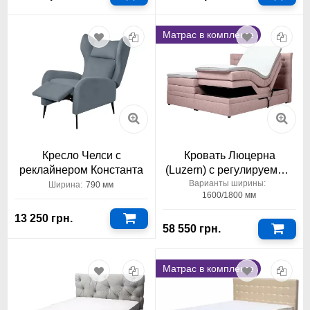
Матрас в комплекте
Кресло Челси с
Кровать Люцерна
реклайнером Константа
(Luzern) с регулируемым
наклоном Константа
Варианты ширины:
Ширина:
790 мм
1600/1800 мм
13 250 грн.
58 550 грн.
Матрас в комплекте