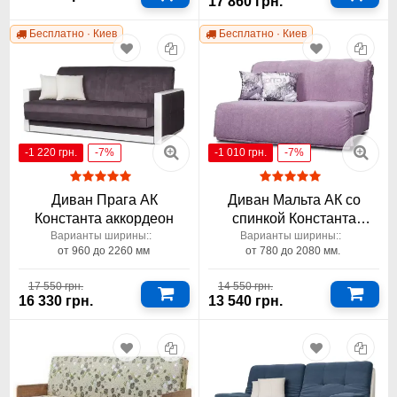
17 860 грн.
Бесплатно · Киев
Бесплатно · Киев
-1 220 грн.
-7%
-1 010 грн.
-7%
Диван Прага АК
Диван Мальта АК со
Константа аккордеон
спинкой Константа
аккордеон
Варианты ширины::
Варианты ширины::
от 960 до 2260 мм
от 780 до 2080 мм.
17 550 грн.
14 550 грн.
16 330 грн.
13 540 грн.