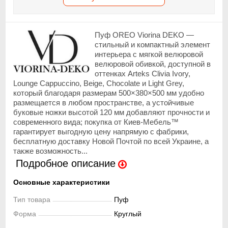
Пуф OREO Viorina DEKO —
стильный и компактный элемент
интерьера с мягкой велюровой
велюровой обивкой, доступной в
оттенках Arteks Clivia Ivory,
Lounge Cappuccino, Beige, Chocolate и Light Grey,
который благодаря размерам 500×380×500 мм удобно
размещается в любом пространстве, а устойчивые
буковые ножки высотой 120 мм добавляют прочности и
современного вида; покупка от Киев-Мебель™
гарантирует выгодную цену напрямую с фабрики,
бесплатную доставку Новой Почтой по всей Украине, а
также возможность...
Подробное описание
Основные характеристики
Тип товара
Пуф
Форма
Круглый