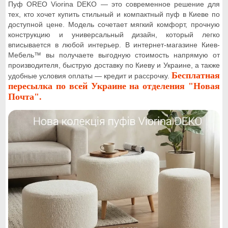
Пуф OREO Viorina DEKO — это современное решение для
тех, кто хочет купить стильный и компактный пуф в Киеве по
доступной цене. Модель сочетает мягкий комфорт, прочную
конструкцию и универсальный дизайн, который легко
вписывается в любой интерьер. В интернет-магазине Киев-
Мебель™ вы получаете выгодную стоимость напрямую от
производителя, быструю доставку по Киеву и Украине, а также
Бесплатная
удобные условия оплаты — кредит и рассрочку.
пересылка по всей Украине на отделения "Новая
Почта".