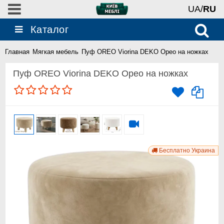
UA/
RU
Каталог
Главная
Мягкая мебель
Пуф OREO Viorina DEKO Орео на ножках
Пуф OREO Viorina DEKO Орео на ножках
Бесплатно Украина