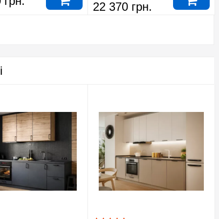
 грн.
22 370 грн.
і