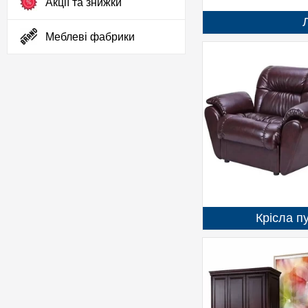
Акції та знижки
Меблеві фабрики
Крісла п