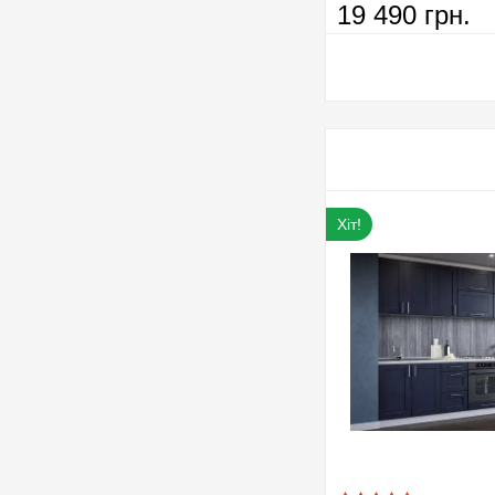
19 490 грн.
Хіт!