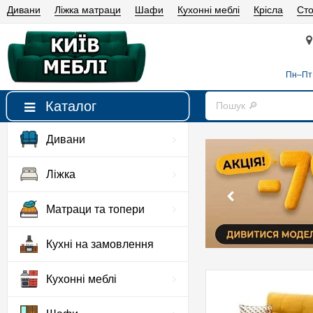
Дивани
Ліжка матраци
Шафи
Кухонні меблі
Крісла
Сто
Пн–Пт 
Каталог
Дивани
Ліжка
Матраци та топери
Кухні на замовлення
Кухонні меблі