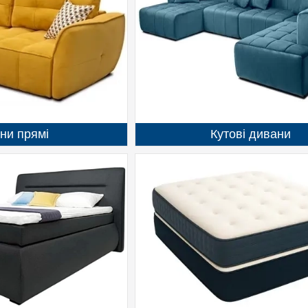
ни прямі
Кутові дивани