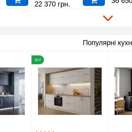
36 650
22 370 грн.
Популярні кухн
Хіт!