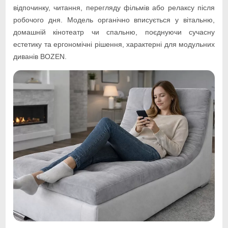
відпочинку, читання, перегляду фільмів або релаксу після
робочого дня. Модель органічно вписується у вітальню,
домашній кінотеатр чи спальню, поєднуючи сучасну
естетику та ергономічні рішення, характерні для модульних
диванів BOZEN.