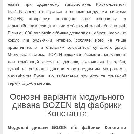
навіть при щоденному використанні. Крісло-шезлонг
BOZEN легко інтегрується з іншими модулями системи
BOZEN, створюючи повноцінні зони відпочинку та
гармонійні композиції м’яких меблів у вітальні або спальні.
Більше 1000 варіантів оббивки дозволяють обрати ідеальне
крісло під будь-який інтер’єр, роблячи його не лише
практичним, а й стильним елементом сучасного дому.
Модульна система BOZEN відкриває безмежні можливості
для комбінацій крісел та диванів, включаючи П-подібні,
кутові та розкладні дивани з ортопедичним матрацом і
механізмом Пума, що забезпечує зручність та тривалий
термін служби меблів.
Основні варіанти модульного
дивана BOZEN від фабрики
Константа
Модульні дивани BOZEN від фабрики Константа