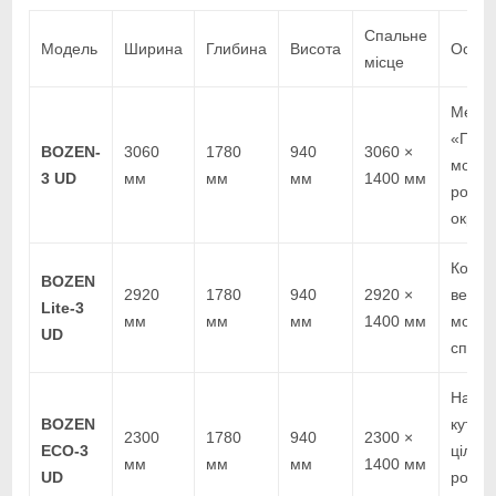
Спальне
Модель
Ширина
Глибина
Висота
Особл
місце
Механ
«Пума
BOZEN-
3060
1780
940
3060 ×
модул
3 UD
мм
мм
мм
1400 мм
розкл
окрем
Компа
BOZEN
2920
1780
940
2920 ×
версія
Lite-3
мм
мм
мм
1400 мм
модул
UD
спаль
Найко
BOZEN
кутов
2300
1780
940
2300 ×
ECO-3
цільн
мм
мм
мм
1400 мм
UD
розкл