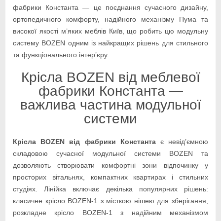
фабрики Константа — це поєднання сучасного дизайну,
ортопедичного комфорту, надійного механізму Пума та
високої якості м’яких меблів Київ, що робить цю модульну
систему BOZEN одним із найкращих рішень для стильного
та функціонального інтер’єру.
Крісла BOZEN від меблевої
фабрики Константа —
важлива частина модульної
системи
Крісла BOZEN від фабрики Константа
є невід’ємною
складовою сучасної модульної системи BOZEN та
дозволяють створювати комфортні зони відпочинку у
просторих вітальнях, компактних квартирах і стильних
студіях. Лінійка включає декілька популярних рішень:
класичне крісло BOZEN-1 з місткою нішею для зберігання,
розкладне крісло BOZEN-1 з надійним механізмом