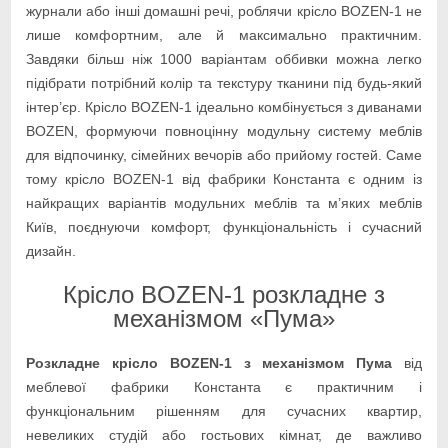
журнали або інші домашні речі, роблячи крісло BOZEN-1 не
лише комфортним, але й максимально практичним.
Завдяки більш ніж 1000 варіантам оббивки можна легко
підібрати потрібний колір та текстуру тканини під будь-який
інтер’єр. Крісло BOZEN-1 ідеально комбінується з диванами
BOZEN, формуючи повноцінну модульну систему меблів
для відпочинку, сімейних вечорів або прийому гостей. Саме
тому крісло BOZEN-1 від фабрики Константа є одним із
найкращих варіантів модульних меблів та м’яких меблів
Київ, поєднуючи комфорт, функціональність і сучасний
дизайн.
Крісло BOZEN-1 розкладне з
механізмом «Пума»
Розкладне крісло BOZEN-1 з механізмом Пума
від
меблевої фабрики Константа є практичним і
функціональним рішенням для сучасних квартир,
невеликих студій або гостьових кімнат, де важливо