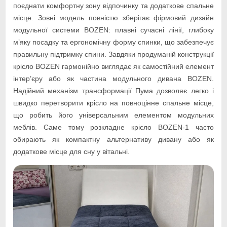
поєднати комфортну зону відпочинку та додаткове спальне
місце. Зовні модель повністю зберігає фірмовий дизайн
модульної системи BOZEN: плавні сучасні лінії, глибоку
м’яку посадку та ергономічну форму спинки, що забезпечує
правильну підтримку спини. Завдяки продуманій конструкції
крісло BOZEN гармонійно виглядає як самостійний елемент
інтер’єру або як частина модульного дивана BOZEN.
Надійний механізм трансформації Пума дозволяє легко і
швидко перетворити крісло на повноцінне спальне місце,
що робить його універсальним елементом модульних
меблів. Саме тому розкладне крісло BOZEN-1 часто
обирають як компактну альтернативу дивану або як
додаткове місце для сну у вітальні.