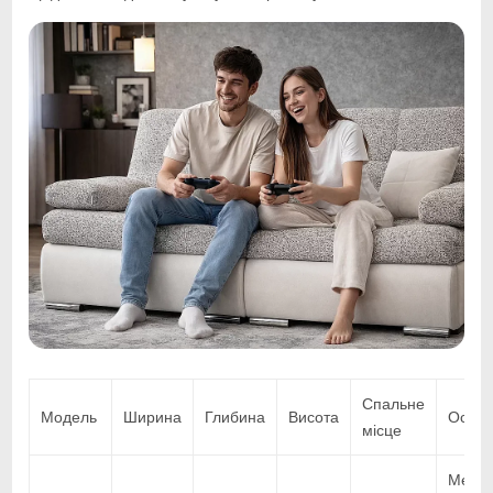
Спальне
Модель
Ширина
Глибина
Висота
Особл
місце
Механ