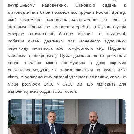
внутрішньому наповненню.
Основою сидінь є
ортопедичний блок незалежних пружин Pocket Spring
,
який рівномірно розподіляє навантаження на тіло та
підтримує правильне положення хребта. Така конструкція
створює оптимальний баланс м’якості та пружності,
роблячи диван ідеальним для щоденного відпочинку,
перегляду телевізора або комфортного сну. Надійний
механізм трансформації Пума дозволяє легко розкласти
диван: спальне місце формується з двох окремих
розкладних модулів, які перетворюються на зручні м’які
ліжка. У розкладеному вигляді утворюється велике спальне
місце розміром 1400 × 2700 мм, що підходить для
відпочинку всієї родини або гостей.