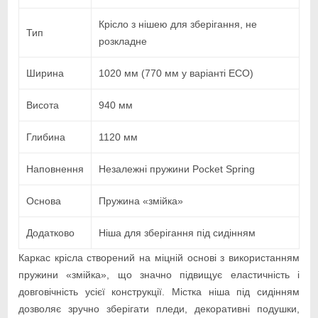
Крісло з нішею для зберігання, не
Тип
розкладне
Ширина
1020 мм (770 мм у варіанті ECO)
Висота
940 мм
Глибина
1120 мм
Наповнення
Незалежні пружини Pocket Spring
Основа
Пружина «змійка»
Додатково
Ніша для зберігання під сидінням
Каркас крісла створений на міцній основі з використанням
пружини «змійка», що значно підвищує еластичність і
довговічність усієї конструкції. Містка ніша під сидінням
дозволяє зручно зберігати пледи, декоративні подушки,