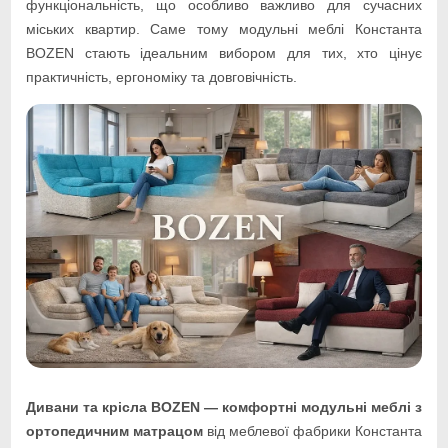
функціональність, що особливо важливо для сучасних
міських квартир. Саме тому модульні меблі Константа
BOZEN стають ідеальним вибором для тих, хто цінує
практичність, ергономіку та довговічність.
Дивани та крісла BOZEN — комфортні модульні меблі з
ортопедичним матрацом
від меблевої фабрики Константа