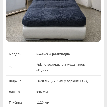
Модель
BOZEN-1 розкладне
Крісло розкладне з механізмом
Тип
«Пума»
Ширина
1020 мм (770 мм у варіанті ECO)
Висота
940 мм
Глибина
1120 мм