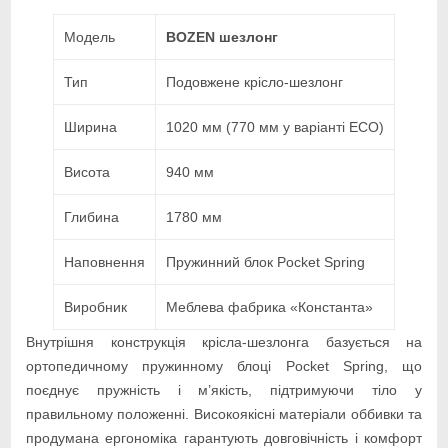
Модель
BOZEN шезлонг
Тип
Подовжене крісло-шезлонг
Ширина
1020 мм (770 мм у варіанті ECO)
Висота
940 мм
Глибина
1780 мм
Наповнення
Пружинний блок Pocket Spring
Виробник
Меблева фабрика «Константа»
Внутрішня конструкція крісла-шезлонга базується на
ортопедичному пружинному блоці Pocket Spring, що
поєднує пружність і м’якість, підтримуючи тіло у
правильному положенні. Високоякісні матеріали оббивки та
продумана ергономіка гарантують довговічність і комфорт