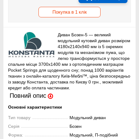
Покупка в 1 клік
Диван Бозен-5 — великий
модульний кутовий диван розміром
4180х2140х940 мм із 5 окремих
модулів та механізмом пума, що
легко трансформується у просторе
спальне місце 3700х1400 мм з ортопедичним матрацом
Pocket Springs для щоденного сну; понад 1000 варіантів
тканин з онлайн-каталогу Київ-Меблі™, ціна безпосередньо
із заводу Константа, доставка по Києву 0 грн., можливий
кредит або оплата частинами.
Повний опис
Основні характеристики
Тип товару
Модульний диван
Серія
Бозен
Форма:
Модульний, П-подібний