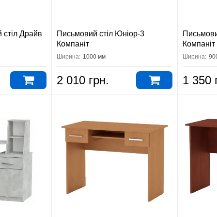
 стіл Драйв
Письмовий стіл Юніор-3
Письмови
Компаніт
Компаніт
Ширина:
1000 мм
Ширина:
90
2 010 грн.
1 350 