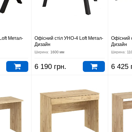
Loft Метал-
Офісний стіл УНО-4 Loft Метал-
Офісний с
Дизайн
Дизайн
Ширина:
1600 мм
Ширина:
11
6 190 грн.
6 425 