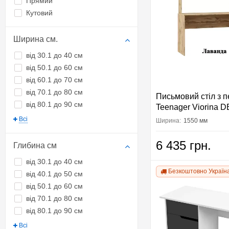
Прямий
Кутовий
Ширина см.
від 30.1 до 40 см
від 50.1 до 60 см
від 60.1 до 70 см
від 70.1 до 80 см
Письмовий стіл з 
від 80.1 до 90 см
Teenager Viorina 
Тінейджер дуб Тах
Всі
Ширина:
1550 мм
6 435 грн.
Глибина см
від 30.1 до 40 см
Безкоштовно Україн
від 40.1 до 50 см
від 50.1 до 60 см
від 70.1 до 80 см
від 80.1 до 90 см
Всі