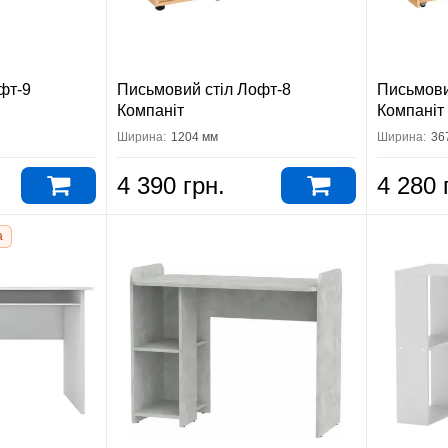
фт-9
Письмовий стіл Лофт-8
Письмови
Компаніт
Компаніт
Ширина:
1204 мм
Ширина:
36
4 390 грн.
4 280 
а