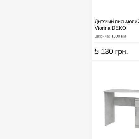
Дитячий письмовий
Viorina DEKO
Ширина:
1300 мм
5 130 грн.