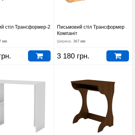
й стіл Трансформер-2
Письмовий стіл Трансформер
Компаніт
7 мм
Ширина:
367 мм
грн.
3 180 грн.