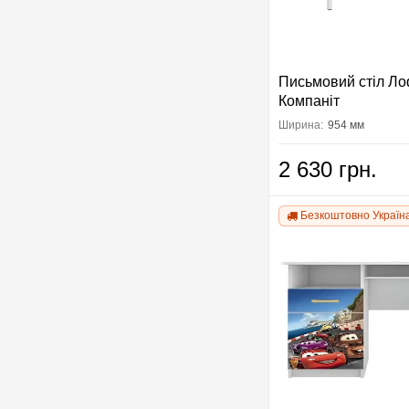
Письмовий стіл Ло
Компаніт
Ширина:
954 мм
2 630 грн.
Безкоштовно Україн