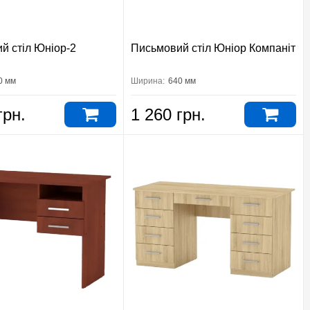
й стіл Юніор-2
Письмовий стіл Юніор Компаніт
0 мм
Ширина:
640 мм
грн.
1 260 грн.