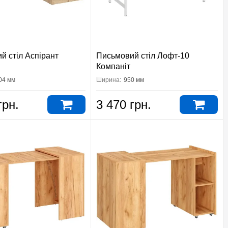
й стіл Аспірант
Письмовий стіл Лофт-10
Компаніт
04 мм
Ширина:
950 мм
грн.
3 470 грн.