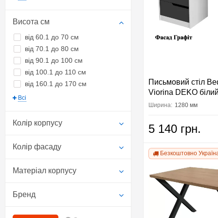
Висота см
від 60.1 до 70 см
від 70.1 до 80 см
від 90.1 до 100 см
від 100.1 до 110 см
Письмовий стіл B
від 160.1 до 170 см
Viorina DEKO біли
Всі
Ширина:
1280 мм
Колір корпусу
5 140 грн.
Колір фасаду
Безкоштовно Україн
Матеріал корпусу
Бренд