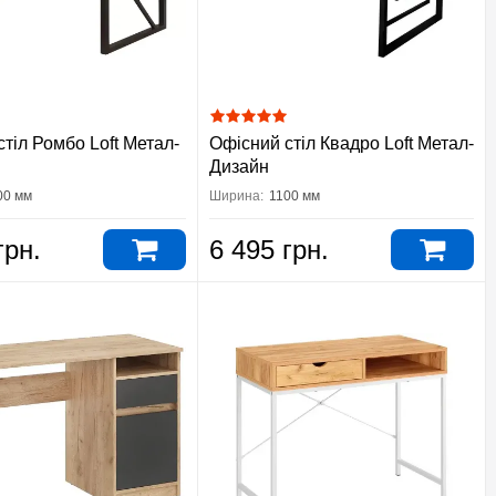
тіл Ромбо Loft Метал-
Офісний стіл Квадро Loft Метал-
Дизайн
00 мм
Ширина:
1100 мм
грн.
6 495 грн.