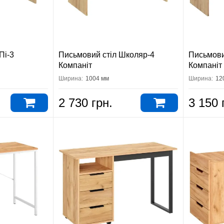
Пі-3
Письмовий стіл Школяр-4
Письмови
Компаніт
Компаніт
Ширина:
1004 мм
Ширина:
12
2 730 грн.
3 150 