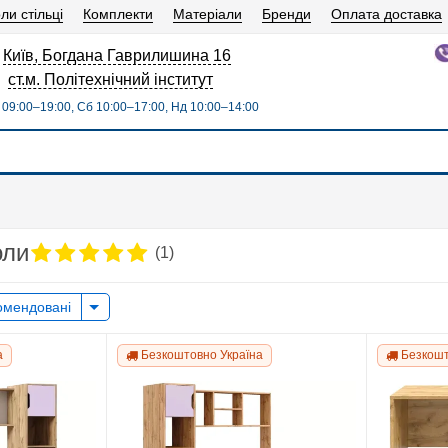
ли стільці
Комплекти
Матеріали
Бренди
Оплата доставка
Київ, Богдана Гаврилишина 16
ст.м. Політехнічний інститут
09:00–19:00, Сб 10:00–17:00, Нд 10:00–14:00
оли
(1)
омендовані
а
Безкоштовно Україна
Безкошт