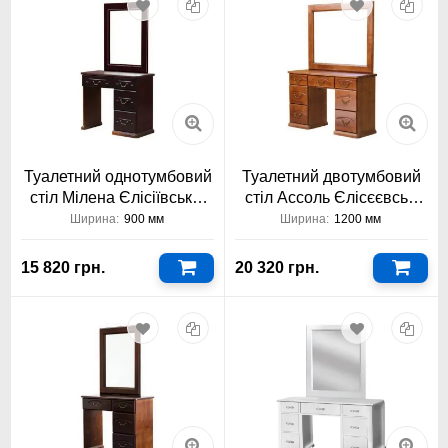
Туалетний однотумбовий
Туалетний двотумбовий
стіл Мілена Єлісіївська-
стіл Ассоль Єлісєєвські
Меблі™
Меблі
Ширина:
900 мм
Ширина:
1200 мм
15 820 грн.
20 320 грн.