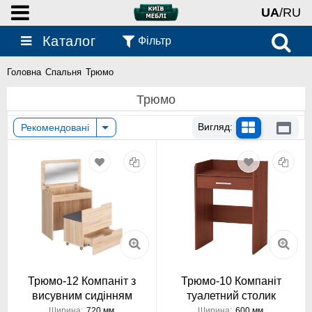
UA
/RU
Каталог
Фільтр
Головна
Спальня
Трюмо
Трюмо
Вигляд:
Рекомендовані
Трюмо-12 Компаніт з
Трюмо-10 Компаніт
висувним сидінням
туалетний столик
Ширина:
720 мм
Ширина:
600 мм