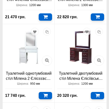
Меблі
Меблі
Ширина:
1200 мм
Ширина:
1300 мм
21 470 грн.
22 820 грн.
Туалетний однотумбовий
Туалетний двотумбовий
стіл Мілена 2 Єлісєєвські
стіл Мілена Єлісіївська-
Меблі
Меблі™
Ширина:
950 мм
Ширина:
1200 мм
17 740 грн.
20 320 грн.