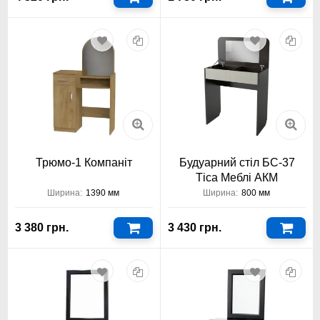
Трюмо-1 Компаніт
Будуарний стіл БС-37
Тіса Меблі АКМ
Ширина:
1390 мм
Ширина:
800 мм
3 380 грн.
3 430 грн.