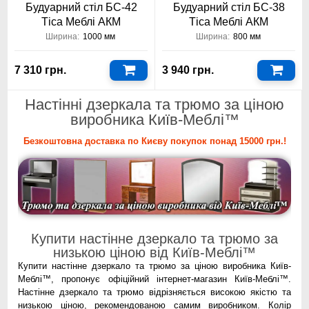
Будуарний стіл БС-42
Будуарний стіл БС-38
Тіса Меблі АКМ
Тіса Меблі АКМ
Ширина:
1000 мм
Ширина:
800 мм
7 310 грн.
3 940 грн.
Настінні дзеркала та трюмо за ціною
виробника Київ-Меблі™
Безкоштовна доставка по Києву покупок понад 15000 грн.!
Купити настінне дзеркало та трюмо за
низькою ціною від Київ-Меблі™
Купити настінне дзеркало та трюмо за ціною виробника Київ-
Меблі™, пропонує офіційний інтернет-магазин Київ-Меблі™.
Настінне дзеркало та трюмо відрізняється високою якістю та
низькою ціною, рекомендованою самим виробником. Колір