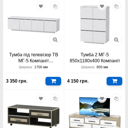
Тумба під телевізор ТВ
Тумба 2 МГ-5
МГ-5 Компаніт
850x1180x400 Компаніт
1700x441x400
Ширина:
1700 мм
Ширина:
850 мм
3 350 грн.
4 150 грн.