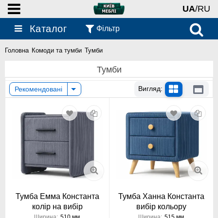
UA
/RU
Каталог
Фільтр
Головна
Комоди та тумби
Тумби
Тумби
Вигляд:
Рекомендовані
Тумба Емма Константа
Тумба Ханна Константа
колір на вибір
вибір кольору
Ширина:
510 мм
Ширина:
515 мм