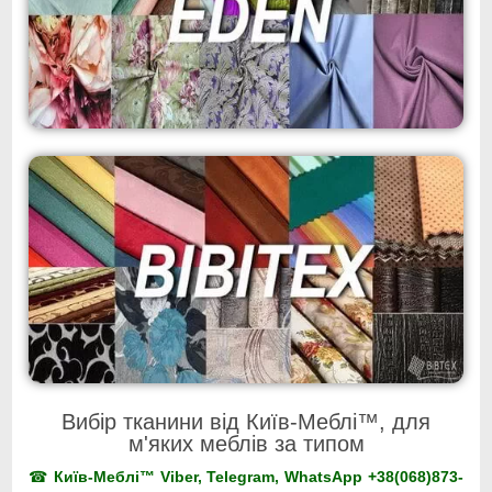
Вибір тканини від Київ-Меблі™, для
м'яких меблів за типом
☎
Київ-Меблі™ Viber, Telegram, WhatsApp +38(068)873-