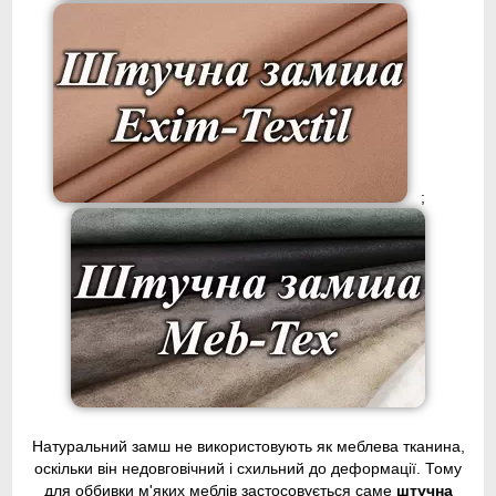
;
Натуральний замш не використовують як меблева тканина,
оскільки він недовговічний і схильний до деформації. Тому
для оббивки м'яких меблів застосовується саме
штучна