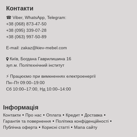
Контакти
☎ Viber, WhatsApp, Telegram:
+38 (068) 873-47-50
+38 (095) 339-07-28
+38 (063) 997-50-89
E-mail:
zakaz@kiev-mebel.com
Київ, Богдана Гаврилишина 16
зуп.м. Політехнічний інститут
⚡ Працюємо при вимкненнях електроенергії
Пн–Пт 09:00–19:00
Сб 10:00–17:00, Нд 10:00–14:00
Інформація
Контакти
Про нас
Оплата
Кредит
Доставка
Гарантія та повернення
Політика конфіденційності
Публічна оферта
Корисні статті
Мапа сайту