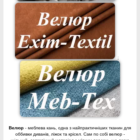
;
Велюр
- меблева кань, одна з найпрактичніших тканин для
оббивки диванів, ліжок та крісел. Сам по собі велюр -