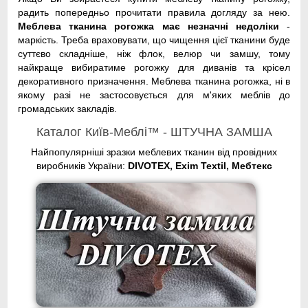
радить попередньо прочитати правила догляду за нею.
Меблева тканина рогожка має незначні недоліки
-
маркість. Треба враховувати, що чищення цієї тканини буде
суттєво складніше, ніж флок, велюр чи замшу, тому
найкраще вибиратиме рогожку для диванів та крісел
декоративного призначення. Меблева тканина рогожка, ні в
якому разі не застосовується для м'яких меблів до
громадських закладів.
Каталог Київ-Меблі™ - ШТУЧНА ЗАМША
Найпопулярніші зразки меблевих тканин від провідних
виробників України:
DIVOTEX, Exim Textil, Мебтекс