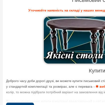
Уточнюйте наявність на складі у наших менед
Купити
Доброго часу доби дорогі друзі, ви можете купити письмовий с
у стандартній комплектації та розмірах, але є перевага -
✾ виб
колір, то можна підібрати потрібний варіант на замовлення від 
Також ми пропонуємо купити в магазині представлений у нас на