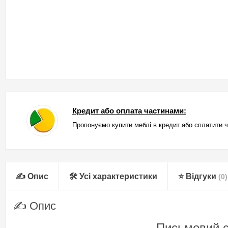
Кредит або оплата частинами:
Пропонуємо купити меблі в кредит або сплатити 
✍ Опис
🛠 Усі характеристики
⭐ Відгуки
(0)
✍ Опис
Письмовий с