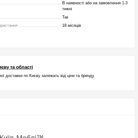
В наявності або на замовлення 1-3
тижні
Так
ористання
18 місяців
єву та області
ої доставки по Києву залежать від ціни та бренду.
 Київ-Меблі™