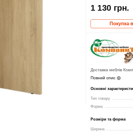
1 130 грн.
Покупка в
Доставка меблів Комп
Повний опис
Основні характерист
Тип товару
Форма:
Розміри та форма
Ширина