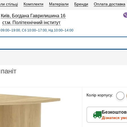
ли стільці
Комплекти
Матеріали
Бренди
Оплата доставка
Київ, Богдана Гаврилишина 16
ст.м. Політехнічний інститут
09:00–19:00, Сб 10:00–17:00, Нд 10:00–14:00
паніт
Колір корпусу:
Безкоштов
Дізнатися ум