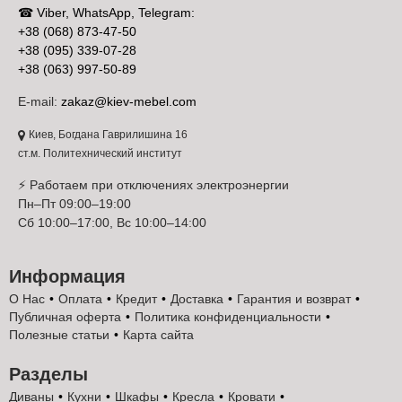
☎ Viber, WhatsApp, Telegram:
+38 (068) 873-47-50
+38 (095) 339-07-28
+38 (063) 997-50-89
E-mail:
zakaz@kiev-mebel.com
Киев, Богдана Гаврилишина 16
ст.м. Политехнический институт
⚡ Работаем при отключениях электроэнергии
Пн–Пт 09:00–19:00
Сб 10:00–17:00, Вс 10:00–14:00
Информация
О Нас
Оплата
Кредит
Доставка
Гарантия и возврат
Публичная оферта
Политика конфиденциальности
Полезные статьи
Карта сайта
Разделы
Диваны
Кухни
Шкафы
Кресла
Кровати