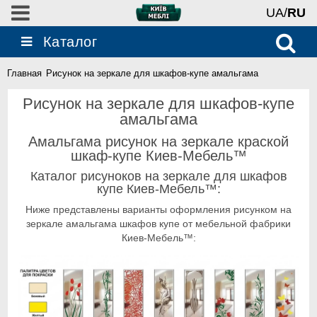
UA/
RU
Каталог
Главная
Рисунок на зеркале для шкафов-купе амальгама
Рисунок на зеркале для шкафов-купе
амальгама
Амальгама рисунок на зеркале краской
шкаф-купе Киев-Мебель™
Каталог рисуноков на зеркале для шкафов
купе Киев-Мебель™:
Ниже представлены варианты оформления рисунком на
зеркале амальгама шкафов купе от мебельной фабрики
Киев-Мебель™: