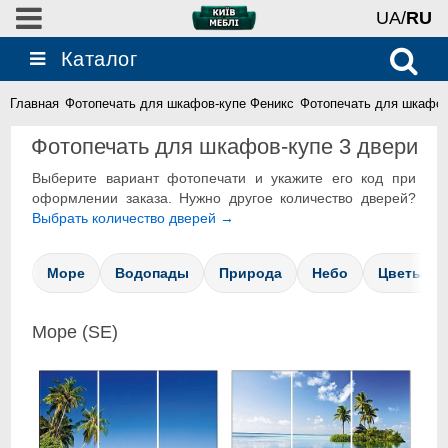
UA/
RU
Каталог
Главная
Фотопечать для шкафов-купе Феникс
Фотопечать для шкафов
Фотопечать для шкафов-купе 3 двери
Выберите вариант фотопечати и укажите его код при
оформлении заказа. Нужно другое количество дверей?
Выбрать количество дверей →
Море
Водопады
Природа
Небо
Цветы
Море (SE)