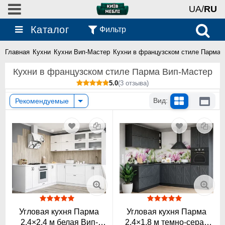
UA/
RU
Каталог
Фильтр
Главная
Кухни
Кухни Вип-Мастер
Кухни в французском стиле Парма 
Кухни в французском стиле Парма Вип-Мастер
5.0
(3 отзыва)
Вид:
Рекомендуемые
Угловая кухня Парма
Угловая кухня Парма
2,4×2,4 м белая Вип-
2,4×1,8 м темно-серая