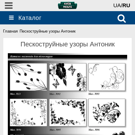
UA/
RU
Каталог
Главная
Пескоструйные узоры Антоник
Пескоструйные узоры Антоник