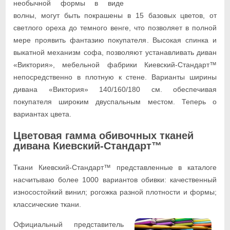
необычной формы в виде
волны, могут быть покрашены в 15 базовых цветов, от
светлого ореха до темного венге, что позволяет в полной
мере проявить фантазию покупателя. Высокая спинка и
выкатной механизм софа, позволяют устанавливать диван
«Виктория», мебельной фабрики Киевский-Стандарт™
непосредственно в плотную к стене. Варианты ширины
дивана «Виктория» 140/160/180 см. обеспечивая
покупателя широким двуспальным местом. Теперь о
вариантах цвета.
Цветовая гамма обивочных тканей
дивана Киевский-Стандарт™
Ткани Киевский-Стандарт™ представленные в каталоге
насчитываю более 1000 вариантов обивки: качественный
износостойкий винил; рогожка разной плотности и формы;
классические ткани.
Официальный представитель