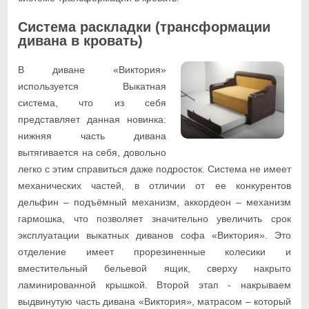
Система раскладки (трансформации
дивана в кровать)
В диване «Виктория»
используется Выкатная
система, что из себя
представляет данная новинка:
нижняя часть дивана
вытягивается на себя, довольно
легко с этим справиться даже подросток. Система не имеет
механических частей, в отличии от ее конкурентов
дельфин – подъёмный механизм, аккордеон – механизм
гармошка, что позволяет значительно увеличить срок
эксплуатации выкатных диванов софа «Виктория». Это
отделение имеет прорезиненные колесики и
вместительный бельевой ящик, сверху накрыто
ламинированной крышкой. Второй этап - накрываем
выдвинутую часть дивана «Виктория», матрасом – который