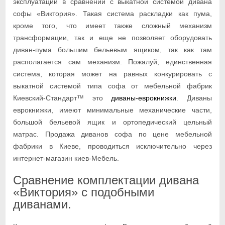
эксплуатации в сравнении с выкатной системой дивана
софы «Виктория». Такая система раскладки как пума,
кроме того, что имеет также сложный механизм
трансформации, так и еще не позволяет оборудовать
диван-пума большим бельевым ящиком, так как там
располагается сам механизм. Пожалуй, единственная
система, которая может на равных конкурировать с
выкатной системой типа софа от мебельной фабрик
Киевский-Стандарт™ это
диваны-еврокнижки
. Диваны
еврокнижки, имеют минимальные механические части,
большой бельевой ящик и ортопедический цельный
матрас. Продажа диванов софа по цене мебельной
фабрики в Киеве, проводиться исключительно через
интернет-магазин киев-Мебель.
Сравнение комплектации дивана
«Виктория» с подобными
диванами.