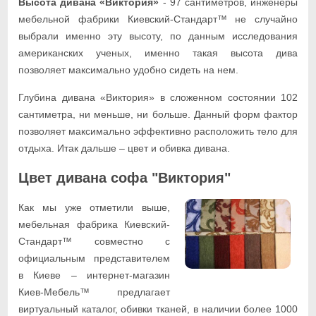
Высота дивана «Виктория»
- 97 сантиметров, инженеры
мебельной фабрики Киевский-Стандарт™ не случайно
выбрали именно эту высоту, по данным исследования
американских ученых, именно такая высота дива
позволяет максимально удобно сидеть на нем.
Глубина дивана «Виктория» в сложенном состоянии 102
сантиметра, ни меньше, ни больше. Данный форм фактор
позволяет максимально эффективно расположить тело для
отдыха. Итак дальше – цвет и обивка дивана.
Цвет дивана софа "Виктория"
Как мы уже отметили выше,
мебельная фабрика Киевский-
Стандарт™ совместно с
официальным представителем
в Киеве – интернет-магазин
Киев-Мебель™ предлагает
виртуальный каталог, обивки тканей, в наличии более 1000