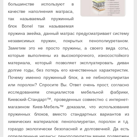
большинстве используют в
качестве наполнения матраса,
так называемый пружинный
блок Bonel так называемая
пружина змейка, данный матрас предусматривает систему
независимых пружин, покрытых пенополиуретаном.
Заметим это не просто пружины, а своего вида соты,
которые выполнены из высокопрочного, износостойкого
материала, который позволяет эксплуатировать диван
долгие годы, без потерь его качественных характеристик.
Почему именно пружинный блок, а не пе6нопоулиритан
или поролон? Спросите Вы. Ответ очень прост, согласно
исследованиям специалистов мебельной фабрики,
Киевский-Стандарт™, проведенных совместно с интернет-
магазином Киев-Мебель™ доказали, что использование
пружинных блоков, вместо стандартных вариантов из
химических материалов: пенополиуретан, поролон и т.д.
гораздо экологически безопасней и долговечней. Да есть
определенные нюансы: пенополиуретан менее подвержен