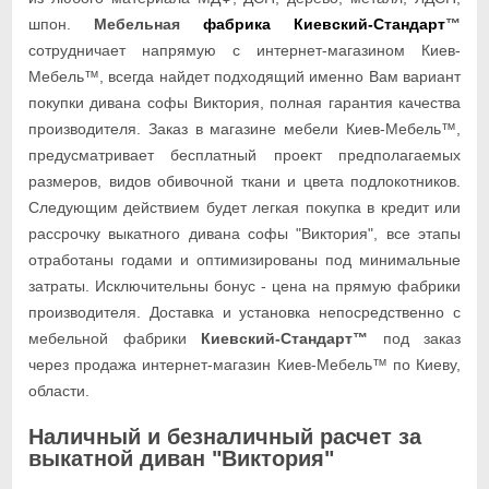
шпон.
Мебельная
фабрика Киевский-Стандарт
™
сотрудничает напрямую с интернет-магазином Киев-
Мебель™, всегда найдет подходящий именно Вам вариант
покупки дивана софы Виктория, полная гарантия качества
производителя. Заказ в магазине мебели Киев-Мебель™,
предусматривает бесплатный проект предполагаемых
размеров, видов обивочной ткани и цвета подлокотников.
Следующим действием будет легкая покупка в кредит или
рассрочку выкатного дивана софы "Виктория", все этапы
отработаны годами и оптимизированы под минимальные
затраты. Исключительны бонус - цена на прямую фабрики
производителя. Доставка и установка непосредственно с
мебельной фабрики
Киевский-Стандарт™
под заказ
через продажа интернет-магазин Киев-Мебель™ по Киеву,
области.
Наличный и безналичный расчет за
выкатной диван "Виктория"