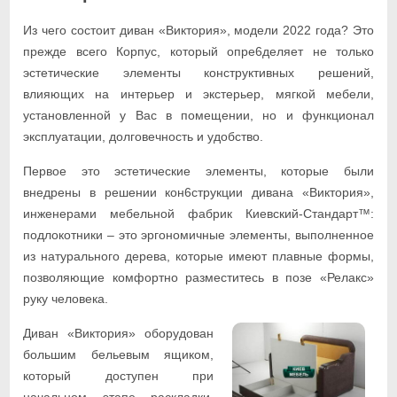
Из чего состоит диван «Виктория», модели 2022 года? Это
прежде всего Корпус, который опре6деляет не только
эстетические элементы конструктивных решений,
влияющих на интерьер и экстерьер, мягкой мебели,
установленной у Вас в помещении, но и функционал
эксплуатации, долговечность и удобство.
Первое это эстетические элементы, которые были
внедрены в решении кон6струкции дивана «Виктория»,
инженерами мебельной фабрик Киевский-Стандарт™:
подлокотники – это эргономичные элементы, выполненное
из натурального дерева, которые имеют плавные формы,
позволяющие комфортно разместитесь в позе «Релакс»
руку человека.
Диван «Виктория» оборудован
большим бельевым ящиком,
который доступен при
начальном этапе раскладки.