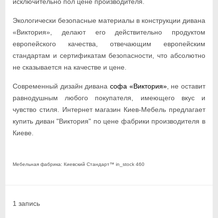
исключительно пол цене производителя.
Экологически безопасные материалы в конструкции дивана
«Виктория», делают его действительно продуктом
европейского качества, отвечающим европейским
стандартам и сертификатам безопасности, что абсолютно
не сказывается на качестве и цене.
Современный дизайн дивана
софа «Виктория»
, не оставит
равнодушным любого покупателя, имеющего вкус и
чувство стиля. Интернет магазин Киев-Мебель предлагает
купить диван "Виктория" по цене фабрики производителя в
Киеве.
#Диваны #Диваневрокнижка #Константа #КиевМебель
Мебельная фабрика:
Киевский Стандарт
™
in_stock
460
1 запись