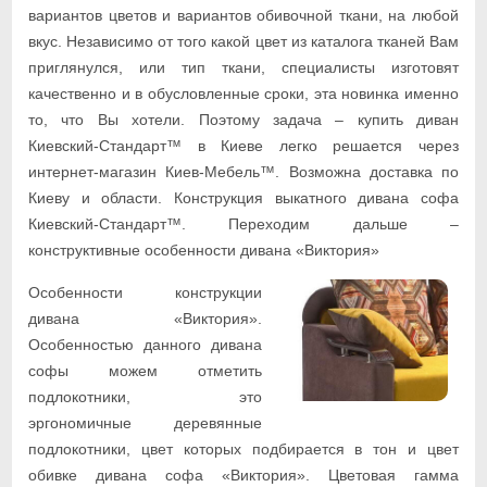
вариантов цветов и вариантов обивочной ткани, на любой
вкус. Независимо от того какой цвет из каталога тканей Вам
приглянулся, или тип ткани, специалисты изготовят
качественно и в обусловленные сроки, эта новинка именно
то, что Вы хотели. Поэтому задача – купить диван
Киевский-Стандарт™ в Киеве легко решается через
интернет-магазин Киев-Мебель™. Возможна доставка по
Киеву и области. Конструкция выкатного дивана софа
Киевский-Стандарт™. Переходим дальше –
конструктивные особенности дивана «Виктория»
Особенности конструкции
дивана «Виктория».
Особенностью данного дивана
софы можем отметить
подлокотники, это
эргономичные деревянные
подлокотники, цвет которых подбирается в тон и цвет
обивке дивана софа «Виктория». Цветовая гамма