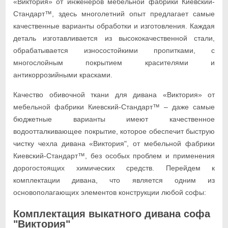
«Виктория» от инженеров мебельной фабрики Киевский-
Стандарт™, здесь многолетний опыт предлагает самые
качественные варианты обработки и изготовления. Каждая
деталь изготавливается из высококачественной стали,
обрабатывается износостойкими пропитками, с
многослойным покрытием красителями и
антикоррозийными красками.
Качество обивочной ткани для дивана «Виктория» от
мебельной фабрики Киевский-Стандарт™ – даже самые
бюджетные варианты имеют качественное
водоотталкивающее покрытие, которое обеспечит быструю
чистку чехла дивана «Виктория", от мебельной фабрики
Киевский-Стандарт™, без особых проблем и применения
дорогостоящих химических средств. Перейдем к
комплектации дивана, что является одним из
основополагающих элементов конструкции любой софы:
Комплектация выкатного дивана софа
"Виктория"