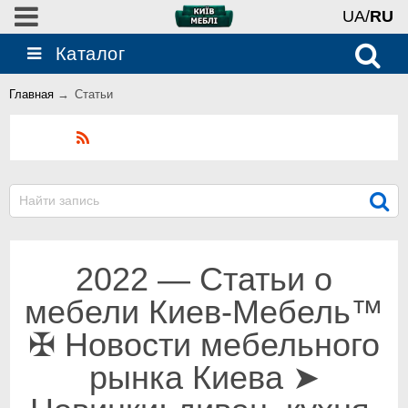
UA/
RU
Каталог
Главная
→
Статьи
Блог
2022 — Статьи о
мебели Киев-Мебель™
✠ Новости мебельного
рынка Киева ➤