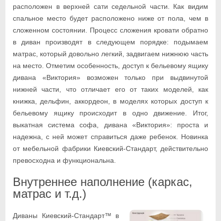
расположен в верхней сати седельной части. Как видим
спальное место будет расположено ниже от пола, чем в
сложенном состоянии. Процесс сложения кровати обратно
в диван производят в следующем порядке: подымаем
матрас, который довольно легкий, задвигаем нижнюю часть
на место. Отметим особенность, доступ к бельевому ящику
дивана «Виктория» возможен только при выдвинутой
нижней части, что отличает его от таких моделей, как
книжка, дельфин, аккордеон, в моделях которых доступ к
бельевому ящику происходит в одно движение. Итог,
выкатная система софа, дивана «Виктория»: проста и
надежна, с ней может справиться даже ребенок. Новинка
от мебельной фабрики Киевский-Стандарт, действительно
превосходна и функциональна.
Внутреннее наполнение (каркас,
матрас и т.д.)
Диваны Киевский-Стандарт™ в