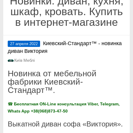
Новинки: диван, кухня,
шкаф, кровать. Купить
в интернет-магазине
Киевский-Стандарт™ - новинка
27 апреля 2022
диван Виктория
Київ Меблі
Новинка от мебельной
фабрики Киевский-
Стандарт™.
☎
Бесплатная ON-Line консультация Viber, Telegram,
Whats App +38(068)873-47-50
Выкатной диван софа «Виктория».