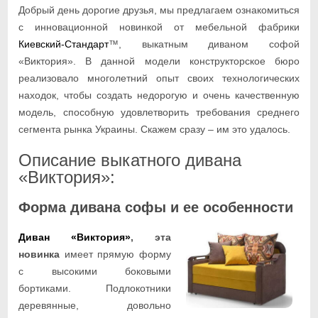
Добрый день дорогие друзья, мы предлагаем ознакомиться
с инновационной новинкой от мебельной фабрики
Киевский-Стандарт
™, выкатным диваном софой
«Виктория». В данной модели конструкторское бюро
реализовало многолетний опыт своих технологических
находок, чтобы создать недорогую и очень качественную
модель, способную удовлетворить требования среднего
сегмента рынка Украины. Скажем сразу – им это удалось.
Описание выкатного дивана
«Виктория»:
Форма дивана софы и ее особенности
Диван «Виктория»
, эта
новинка
имеет прямую форму
с высокими боковыми
бортиками. Подлокотники
деревянные, довольно