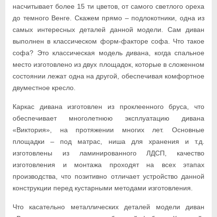
насчитывает более 15 ти цветов, от самого светлого ореха
до темного Венге. Скажем прямо – подлокотники, одна из
самых интересных деталей данной модели. Сам диван
выполнен в классическом форм-факторе софа. Что такое
софа? Это классическая модель дивана, когда спальное
место изготовлено из двух площадок, которые в сложенном
состоянии лежат одна на другой, обеспечивая комфортное
двуместное кресло.
Каркас дивана изготовлен из проклеенного бруса, что
обеспечивает многолетнюю эксплуатацию дивана
«Виктория», на протяжении многих лет. Основные
площадки – под матрас, ниша для хранения и т.д.
изготовлены из ламинированного ЛДСП, качество
изготовления и монтажа проходят на всех этапах
производства, что позитивно отличает устройство данной
конструкции перед кустарными методами изготовления.
Что касательно металлических деталей модели диван