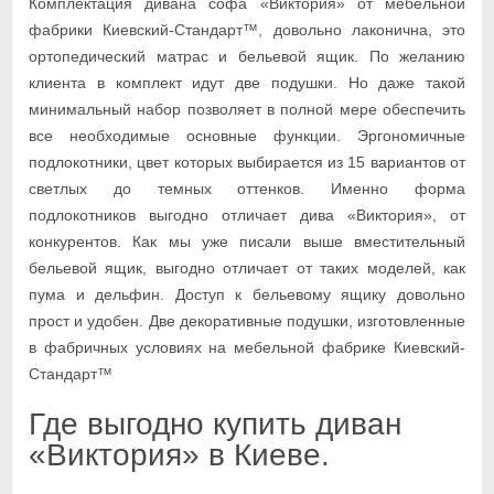
Комплектация дивана софа «Виктория» от мебельной
фабрики Киевский-Стандарт™, довольно лаконична, это
ортопедический матрас и бельевой ящик. По желанию
клиента в комплект идут две подушки. Но даже такой
минимальный набор позволяет в полной мере обеспечить
все необходимые основные функции. Эргономичные
подлокотники, цвет которых выбирается из 15 вариантов от
светлых до темных оттенков. Именно форма
подлокотников выгодно отличает дива «Виктория», от
конкурентов. Как мы уже писали выше вместительный
бельевой ящик, выгодно отличает от таких моделей, как
пума и дельфин. Доступ к бельевому ящику довольно
прост и удобен. Две декоративные подушки, изготовленные
в фабричных условиях на мебельной фабрике Киевский-
Стандарт™
Где выгодно купить диван
«Виктория» в Киеве.