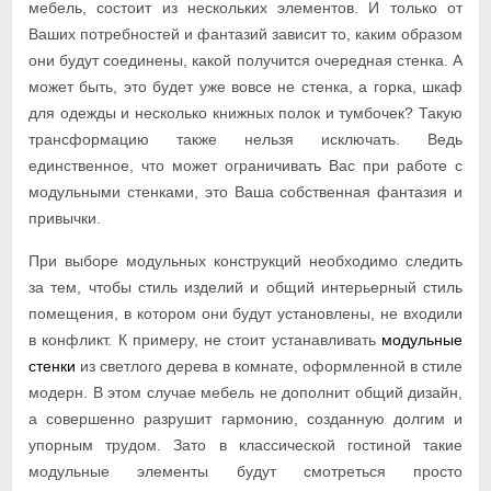
мебель, состоит из нескольких элементов. И только от
Ваших потребностей и фантазий зависит то, каким образом
они будут соединены, какой получится очередная стенка. А
может быть, это будет уже вовсе не стенка, а горка, шкаф
для одежды и несколько книжных полок и тумбочек? Такую
трансформацию также нельзя исключать. Ведь
единственное, что может ограничивать Вас при работе с
модульными стенками, это Ваша собственная фантазия и
привычки.
При выборе модульных конструкций необходимо следить
за тем, чтобы стиль изделий и общий интерьерный стиль
помещения, в котором они будут установлены, не входили
в конфликт. К примеру, не стоит устанавливать
модульные
стенки
из светлого дерева в комнате, оформленной в стиле
модерн. В этом случае мебель не дополнит общий дизайн,
а совершенно разрушит гармонию, созданную долгим и
упорным трудом. Зато в классической гостиной такие
модульные элементы будут смотреться просто