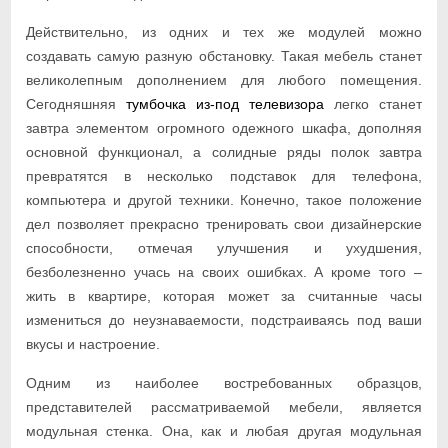
Действительно, из одних и тех же модулей можно
создавать самую разную обстановку. Такая мебель станет
великолепным дополнением для любого помещения.
Сегодняшняя
тумбочка из-под телевизора
легко станет
завтра элементом огромного одежного шкафа, дополняя
основной функционал, а солидные ряды полок завтра
превратятся в несколько подставок для телефона,
компьютера и другой техники. Конечно, такое положение
дел позволяет прекрасно тренировать свои дизайнерские
способности, отмечая улучшения и ухудшения,
безболезненно учась на своих ошибках. А кроме того –
жить в квартире, которая может за считанные часы
измениться до неузнаваемости, подстраиваясь под ваши
вкусы и настроение.
Одним из наиболее востребованных образцов,
представителей рассматриваемой мебели, является
модульная стенка. Она, как и любая другая модульная