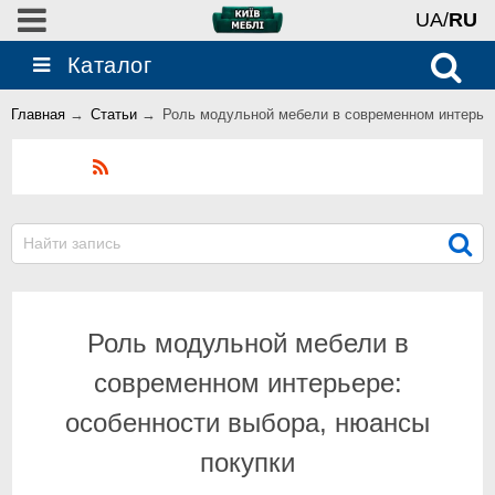
UA/
RU
Каталог
Главная
→
Статьи
→
Роль модульной мебели в современном интерьер
Блог
Роль модульной мебели в
современном интерьере:
особенности выбора, нюансы
покупки