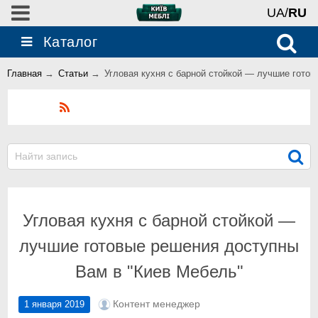
UA/
RU
Каталог
Главная
→
Статьи
→
Угловая кухня с барной стойкой — лучшие гото
Блог
Угловая кухня с барной стойкой —
лучшие готовые решения доступны
Вам в "Киев Мебель"
Контент менеджер
1 января 2019