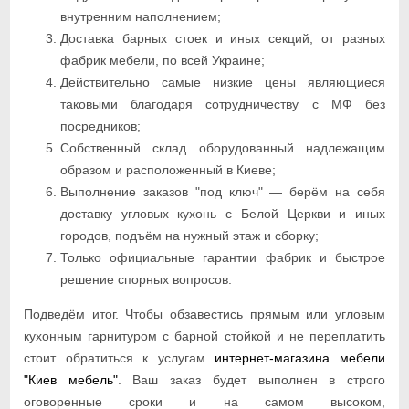
внутренним наполнением;
Доставка барных стоек и иных секций, от разных
фабрик мебели, по всей Украине;
Действительно самые низкие цены являющиеся
таковыми благодаря сотрудничеству с МФ без
посредников;
Собственный склад оборудованный надлежащим
образом и расположенный в Киеве;
Выполнение заказов "под ключ" — берём на себя
доставку угловых кухонь с Белой Церкви и иных
городов, подъём на нужный этаж и сборку;
Только официальные гарантии фабрик и быстрое
решение спорных вопросов.
Подведём итог. Чтобы обзавестись прямым или угловым
кухонным гарнитуром с барной стойкой и не переплатить
стоит обратиться к услугам
интернет-магазина мебели
"Киев мебель"
. Ваш заказ будет выполнен в строго
оговоренные сроки и на самом высоком,