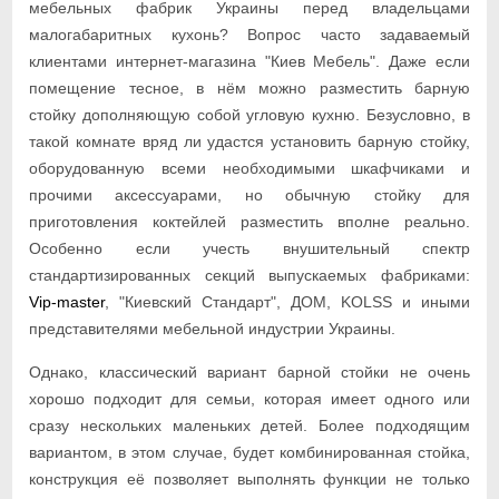
мебельных фабрик Украины перед владельцами
малогабаритных кухонь? Вопрос часто задаваемый
клиентами интернет-магазина "Киев Мебель". Даже если
помещение тесное, в нём можно разместить барную
стойку дополняющую собой угловую кухню. Безусловно, в
такой комнате вряд ли удастся установить барную стойку,
оборудованную всеми необходимыми шкафчиками и
прочими аксессуарами, но обычную стойку для
приготовления коктейлей разместить вполне реально.
Особенно если учесть внушительный спектр
стандартизированных секций выпускаемых фабриками:
Vip-master
, "Киевский Стандарт", ДОМ, KOLSS и иными
представителями мебельной индустрии Украины.
Однако, классический вариант барной стойки не очень
хорошо подходит для семьи, которая имеет одного или
сразу нескольких маленьких детей. Более подходящим
вариантом, в этом случае, будет комбинированная стойка,
конструкция её позволяет выполнять функции не только