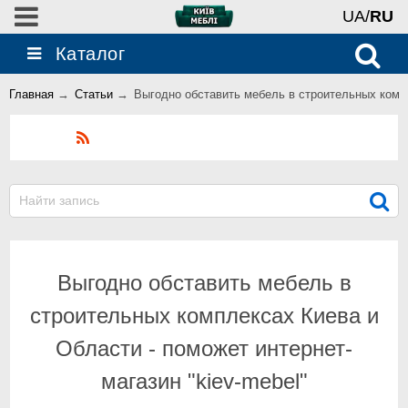
UA/
RU
Каталог
Главная
→
Статьи
→
Выгодно обставить мебель в строительных компл
Блог
Выгодно обставить мебель в
строительных комплексах Киева и
Области - поможет интернет-
магазин "kiev-mebel"