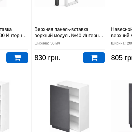
тавка
Верхняя панель-вставка
Навесной
30 Интерно
верхний модуль №40 Интерно
верхний 
Вип-Мастер
Вип-Мас
Ширина:
50 мм
Ширина:
20
830 грн.
805 гр