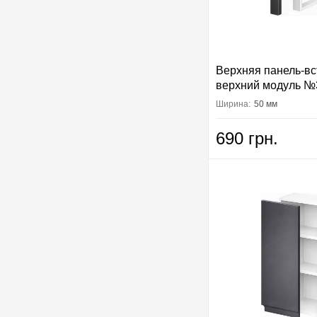
Верхняя панель-вс
верхний модуль №
Вип-Мастер
Ширина:
50 мм
690 грн.