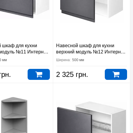
 шкаф для кухни
Навесной шкаф для кухни
модуль №11 Интерно
верхний модуль №12 Интерно
тер
Вип-Мастер
0 мм
Ширина:
500 мм
грн.
2 325 грн.