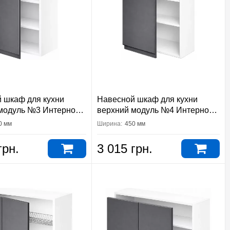
 шкаф для кухни
Навесной шкаф для кухни
модуль №3 Интерно
верхний модуль №4 Интерно
тер
Вип-Мастер
0 мм
Ширина:
450 мм
грн.
3 015 грн.