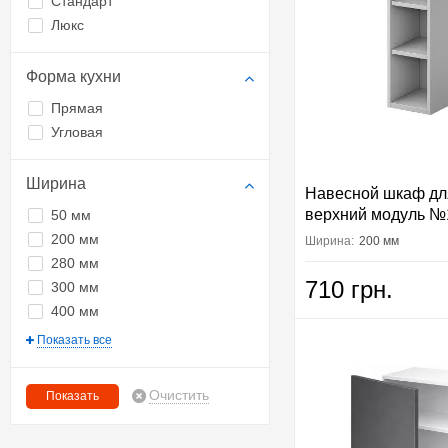
Стандарт
Люкс
Форма кухни
Прямая
Угловая
Ширина
Навесной шкаф дл
верхний модуль №
50 мм
Вип-Мастер
200 мм
Ширина:
200 мм
280 мм
710 грн.
300 мм
400 мм
Показать все
Очистить