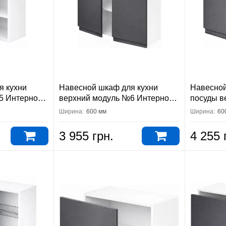
я кухни
Навесной шкаф для кухни
Навесной
5 Интерно
верхний модуль №6 Интерно
посуды в
Вип-Мастер
Интерно 
Ширина:
600 мм
Ширина:
60
3 955 грн.
4 255 