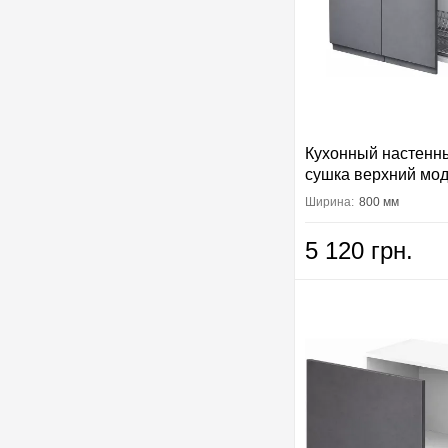
Кухонный настенн
сушка верхний мо
Интерно Вип-Маст
Ширина:
800 мм
5 120 грн.