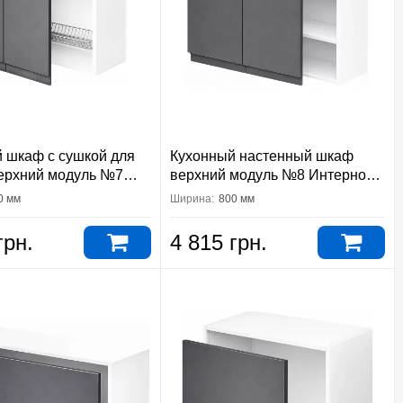
 шкаф с сушкой для
Кухонный настенный шкаф
ерхний модуль №7
верхний модуль №8 Интерно
Вип-Мастер
Вип-Мастер
0 мм
Ширина:
800 мм
грн.
4 815 грн.