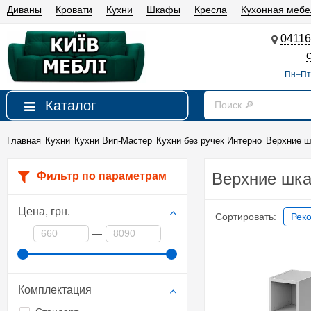
Диваны
Кровати
Кухни
Шкафы
Кресла
Кухонная мебе
04116
Пн–Пт 
Каталог
Главная
Кухни
Кухни Вип-Мастер
Кухни без ручек Интерно
Верхние ш
Верхние шка
Фильтр по параметрам
Цена,
грн.
Сортировать:
Рек
—
Комплектация