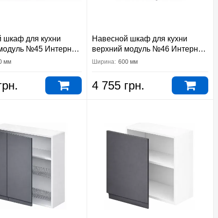
 шкаф для кухни
Навесной шкаф для кухни
модуль №45 Интерно
верхний модуль №46 Интерно
тер
Вип-Мастер
0 мм
Ширина:
600 мм
грн.
4 755 грн.