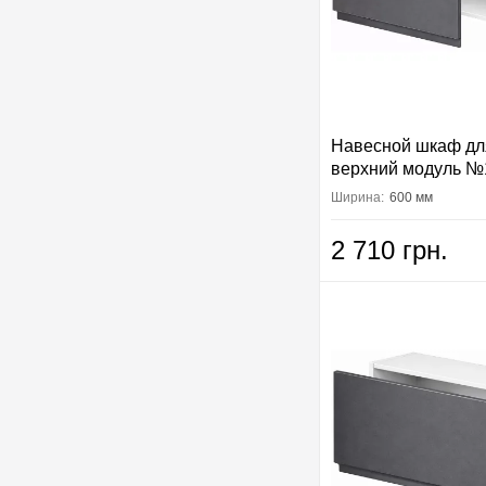
Навесной шкаф дл
верхний модуль №
Вип-Мастер
Ширина:
600 мм
2 710 грн.