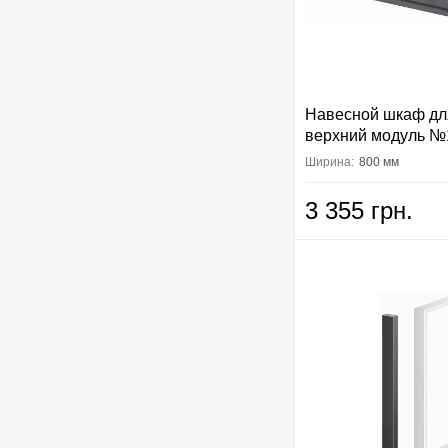
Навесной шкаф дл
верхний модуль №
Вип-Мастер
Ширина:
800 мм
3 355 грн.