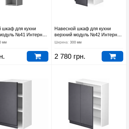
 шкаф для кухни
Навесной шкаф для кухни
модуль №41 Интерно
верхний модуль №42 Интерно
тер
Вип-Мастер
0 мм
Ширина:
300 мм
н.
2 780 грн.