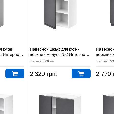
я кухни
Навесной шкаф для кухни
Навесной
1 Интерно
верхний модуль №2 Интерно
верхний 
Вип-Мастер
Вип-Мас
Ширина:
300 мм
Ширина:
40
2 320 грн.
2 770 