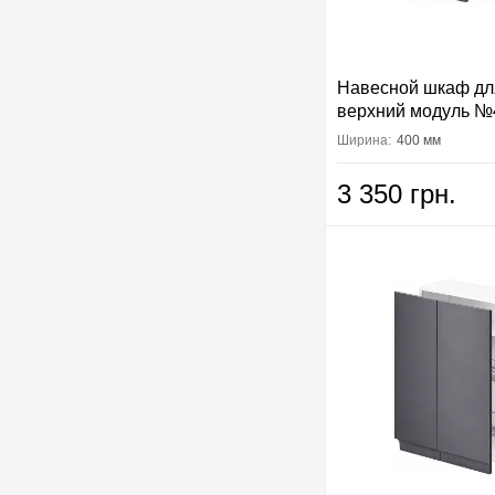
Навесной шкаф дл
верхний модуль №
Вип-Мастер
Ширина:
400 мм
3 350 грн.