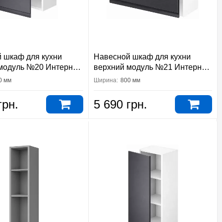
 шкаф для кухни
Навесной шкаф для кухни
модуль №20 Интерно
верхний модуль №21 Интерно
тер
Вип-Мастер
0 мм
Ширина:
800 мм
грн.
5 690 грн.