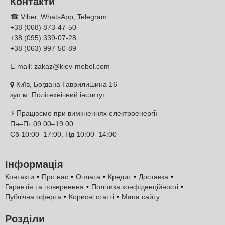
Контакти
☎ Viber, WhatsApp, Telegram:
+38 (068) 873-47-50
+38 (095) 339-07-28
+38 (063) 997-50-89
E-mail:
zakaz@kiev-mebel.com
Київ, Богдана Гаврилишина 16
зуп.м. Політехнічний інститут
⚡ Працюємо при вимкненнях електроенергії
Пн–Пт 09:00–19:00
Сб 10:00–17:00, Нд 10:00–14:00
Інформація
Контакти
Про нас
Оплата
Кредит
Доставка
Гарантія та повернення
Політика конфіденційності
Публічна оферта
Корисні статті
Мапа сайту
Розділи