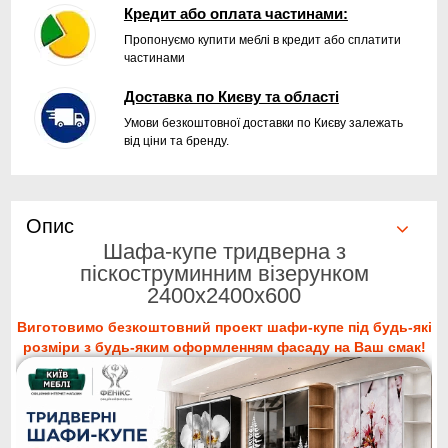
Кредит або оплата частинами:
Пропонуємо купити меблі в кредит або сплатити
частинами
Доставка по Києву та області
Умови безкоштовної доставки по Києву залежать
від ціни та бренду.
Опис
Шафа-купе тридверна з
піскоструминним візерунком
2400x2400x600
Виготовимо безкоштовний проект шафи-купе під будь-які
розміри з будь-яким оформленням фасаду на Ваш смак!