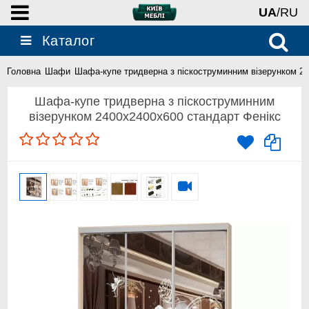
UA
/RU
Каталог
Головна
Шафи
Шафа-купе тридверна з піскоструминним візерунком 24
Шафа-купе тридверна з піскоструминним
візерунком 2400x2400x600 стандарт Фенікс