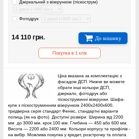
Дзеркальний з візерунком (піскострум)
Фотодрук
14 110 грн.
До кошику
Покупка в 1 клік
Ціна вказана за комплектацію з
фасадом ДСП. Нижче ви можете
обрати інші кольори ДСП,
дзеркало, фотодрук або
піскоструминні візерунки. Шафа-
купе з піскоструминним візерунком 2400x2400x600,
тридверна серія стандарт Фенікс, стандартні варіанти
полиць (як на фото). Доступні розміри: Ширина від 2200
мм. до 3000 мм. крок 100 мм. Глибина — 450 або 600 мм.
Висота — 2200 або 2400 мм. Кольори корпусу та профілів -
на вибір. Можлива покупка у кредит, розстрочку та оплата