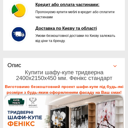
Кредит або оплата частинами:
Пропонуємо купити меблі в кредит або сплатити
частинами
Доставка по Києву та області
Умови безкоштовної доставки по Києву залежать
від ціни та бренду.
Опис
Купити шафу-купе тридверна
2400x2150x450 мм. Фенікс стандарт
Виготовимо безкоштовний проект шафи-купе під будь-які
розміри з будь-яким оформленням фасаду на Ваш смак!