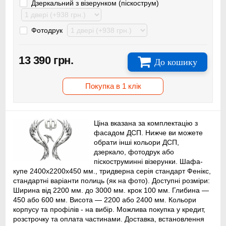
Дзеркальний з візерунком (піскострум)
Фотодрук
13 390 грн.
До кошику
Покупка в 1 клік
Ціна вказана за комплектацію з
фасадом ДСП. Нижче ви можете
обрати інші кольори ДСП,
дзеркало, фотодрук або
піскоструминні візерунки. Шафа-
купе 2400x2200x450 мм., тридверна серія стандарт Фенікс,
стандартні варіанти полиць (як на фото). Доступні розміри:
Ширина від 2200 мм. до 3000 мм. крок 100 мм. Глибина —
450 або 600 мм. Висота — 2200 або 2400 мм. Кольори
корпусу та профілів - на вибір. Можлива покупка у кредит,
розстрочку та оплата частинами. Доставка, встановлення