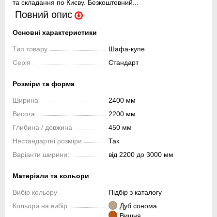
та складання по Києву. Безкоштовний...
Повний опис
Основні характеристики
Тип товару
Шафа-купе
Серія
Стандарт
Розміри та форма
Ширина
2400 мм
Висота
2200 мм
Глибина / довжина
450 мм
Нестандартні розміри
Так
Варіанти ширини:
від 2200 до 3000 мм
Матеріали та кольори
Вибір кольору
Підбір з каталогу
Кольори на вибір
Дуб сонома
Вишня