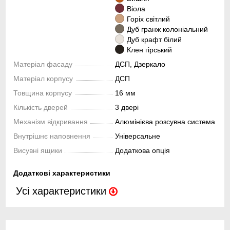
Віола
Горіх світлий
Дуб гранж колоніальний
Дуб крафт білий
Клен гірський
Матеріал фасаду
ДСП, Дзеркало
Матеріал корпусу
ДСП
Товщина корпусу
16 мм
Кількість дверей
3 двері
Механізм відкривання
Алюмінієва розсувна система
Внутрішнє наповнення
Універсальне
Висувні ящики
Додаткова опція
Додаткові характеристики
Усі характеристики