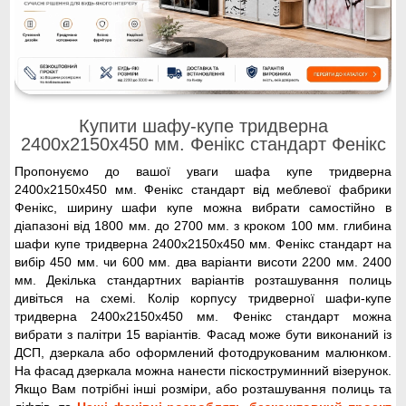
Купити шафу-купе тридверна
2400x2150x450 мм. Фенікс стандарт Фенікс
Пропонуємо до вашої уваги шафа купе тридверна
2400x2150x450 мм. Фенікс стандарт від меблевої фабрики
Фенікс, ширину шафи купе можна вибрати самостійно в
діапазоні від 1800 мм. до 2700 мм. з кроком 100 мм. глибина
шафи купе тридверна 2400x2150x450 мм. Фенікс стандарт на
вибір 450 мм. чи 600 мм. два варіанти висоти 2200 мм. 2400
мм. Декілька стандартних варіантів розташування полиць
дивіться на схемі. Колір корпусу тридверної шафи-купе
тридверна 2400x2150x450 мм. Фенікс стандарт можна
вибрати з палітри 15 варіантів. Фасад може бути виконаний із
ДСП, дзеркала або оформлений фотодрукованим малюнком.
На фасад дзеркала можна нанести піскоструминний візерунок.
Якщо Вам потрібні інші розміри, або розташування полиць та