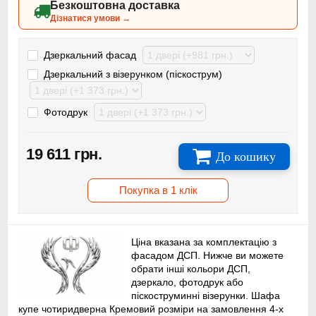
Безкоштовна доставка
Дізнатися умови →
Дзеркальний фасад
Дзеркальний з візерунком (піскострум)
Фотодрук
19 611 грн.
До кошику
Покупка в 1 клік
Ціна вказана за комплектацію з
фасадом ДСП. Нижче ви можете
обрати інші кольори ДСП,
дзеркало, фотодрук або
піскоструминні візерунки. Шафа
купе чотиридверна Кремовий розміри на замовлення 4-х