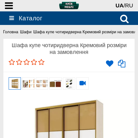
UA
/RU
Каталог
Головна
Шафи
Шафа купе чотиридверна Кремовий розміри на замовл
Шафа купе чотиридверна Кремовий розміри
на замовлення