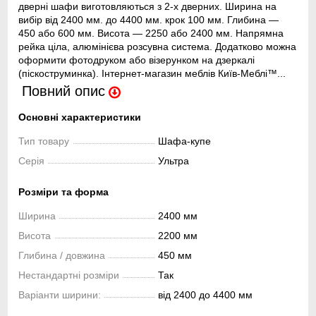
дверні шафи виготовляються з 2-х дверних. Ширина на
вибір від 2400 мм. до 4400 мм. крок 100 мм. Глибина —
450 або 600 мм. Висота — 2250 або 2400 мм. Напрямна
рейка ціла, алюмінієва розсувна система. Додатково можна
оформити фотодруком або візерунком на дзеркалі
(піскоструминка). Інтернет-магазин меблів Київ-Меблі™...
Повний опис
Основні характеристики
Тип товару
Шафа-купе
Серія
Ультра
Розміри та форма
Ширина
2400 мм
Висота
2200 мм
Глибина / довжина
450 мм
Нестандартні розміри
Так
Варіанти ширини:
від 2400 до 4400 мм