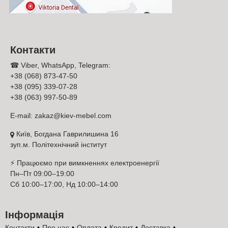
Контакти
☎ Viber, WhatsApp, Telegram:
+38 (068) 873-47-50
+38 (095) 339-07-28
+38 (063) 997-50-89
E-mail:
zakaz@kiev-mebel.com
Київ, Богдана Гаврилишина 16
зуп.м. Політехнічний інститут
⚡ Працюємо при вимкненнях електроенергії
Пн–Пт 09:00–19:00
Сб 10:00–17:00, Нд 10:00–14:00
Інформація
Контакти
Про нас
Оплата
Кредит
Доставка