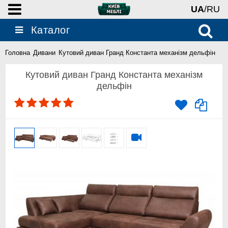
UA
/RU
Каталог
Головна
Дивани
Кутовий диван Гранд Константа механізм дельфін
Кутовий диван Гранд Константа механізм
дельфін