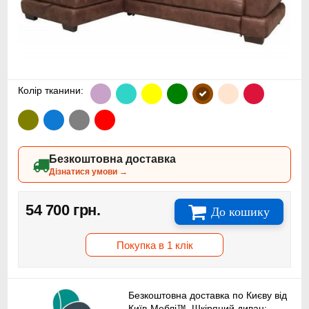
Колір тканини:
Безкоштовна доставка
Дізнатися умови →
54 700 грн.
До кошику
Покупка в 1 клік
Безкоштовна доставка по Києву від
Київ-Меблі™. Шкіряний диван: