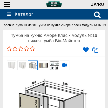
UA
/RU
Каталог
Головна
Кухонні меблі
Тумба на кухню Аморе Класік модуль №16 ниж
Тумба на кухню Аморе Класік модуль №16
нижня тумба Віп-Майстер