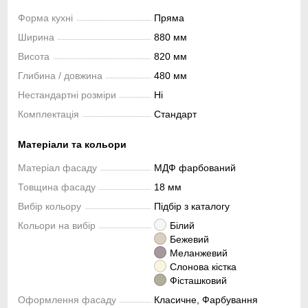
Форма кухні
Пряма
Ширина
880 мм
Висота
820 мм
Глибина / довжина
480 мм
Нестандартні розміри
Ні
Комплектація
Стандарт
Матеріали та кольори
Матеріал фасаду
МДФ фарбований
Товщина фасаду
18 мм
Вибір кольору
Підбір з каталогу
Кольори на вибір
Білий
Бежевий
Меланжевий
Слонова кістка
Фісташковий
Оформлення фасаду
Класичне, Фарбування