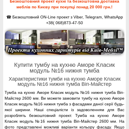
Безкоштовний проект кухні та безкоштовна доставка
меблів по Києву при покупці понад 20 000 грн.!
☎ Безкоштовний ON-Line проект з Viber, Telegram, WhatsApp
+38( 068)873-47-50
Купити тумбу на кухню Аморе Класик
модуль №16 нижня тумба
Характеристики тумби на кухню Аморе Класик
модуль №16 нижня тумба Віп-Майстер
Тумба на кухню Аморе Класик модуль №16 нижня тумба Віп-
Майстер 2600 мм. Ви можете замовити тумбу на кухню Аморе
Класик модуль №16 нижня тумба з фасадами даної серії будь-
якої ширини. Наші спеціалісти із задоволенням для Вас
розроблять безкоштовний проект. Тумба на кухню Аморе
Класик модуль №16 нижня тумба Віп-Майстер 2600 мм. На
фото представлені можливі варіанти кольору фасаду. Якщо