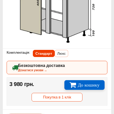
Комплектація:
Стандарт
Люкс
Безкоштовна доставка
Дізнатися умови →
3 980 грн.
До кошику
Покупка в 1 клік