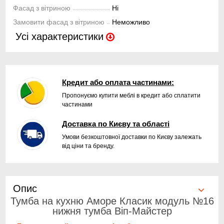
Фасад з вітриною
Ні
Замовити фасад з вітриною
Неможливо
Усі характеристики
Кредит або оплата частинами:
Пропонуємо купити меблі в кредит або сплатити
частинами
Доставка по Києву та області
Умови безкоштовної доставки по Києву залежать
від ціни та бренду.
Опис
Тумба на кухню Аморе Класик модуль №16
нижня тумба Віп-Майстер