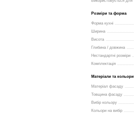
Використовується для
Розміри та форма
Форма кухні
Ширина
Висота
Глибина / довжина
Нестандартні розміри
Комплектація
Матеріали та кольори
Матеріал фасаду
Товщина фасаду
Вибір кольору
Кольори на вибір