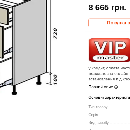
8 665 грн.
Покупка в
у кредит, оплата част
Безкоштовна онлайн к
встановлення під ключ
Повний опис
Основні характерист
Тип товару
Серія
Вид виробу