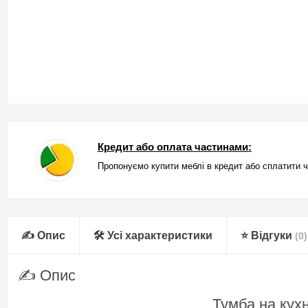
Кредит або оплата частинами:
Пропонуємо купити меблі в кредит або сплатити 
✍ Опис
🛠 Усі характеристики
⭐ Відгуки
(0)
✍ Опис
Тумба на кух