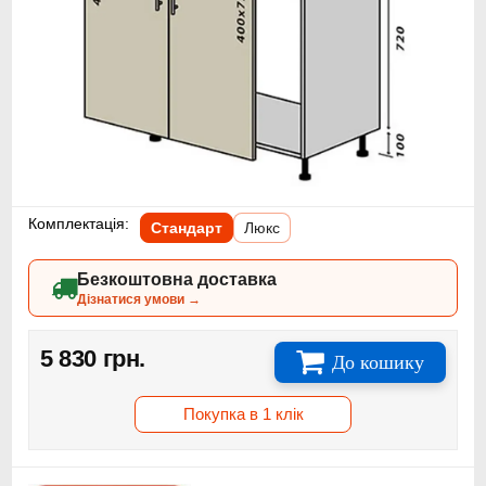
Комплектація:
Стандарт
Люкс
Безкоштовна доставка
Дізнатися умови →
5 830 грн.
До кошику
Покупка в 1 клік