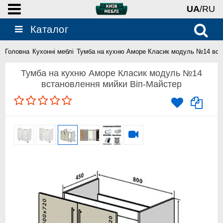
UA
/RU
Каталог
Головна
Кухонні меблі
Тумба на кухню Аморе Класик модуль №14 вст
Тумба на кухню Аморе Класик модуль №14
встановлення мийки Віп-Майстер