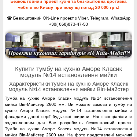
Безкоштовний проект кухні та безкоштовна доставка
меблів по Києву при покупці понад 20 000 грн.!
☎ Безкоштовний ON-Line проект з Viber, Telegram, WhatsApp
+38( 068)873-47-50
Купити тумбу на кухню Аморе Класик
модуль №14 встановлення мийки
Характеристики тумби на кухню Аморе Класик
модуль №14 встановлення мийки Віп-Майстер
Тумба на кухню Аморе Класик модуль №14 встановлення
мийки Віп-Майстер 2600 мм. Ви можете замовити тумбу на
кухню Аморе Класик модуль №14 встановлення мийки з
фасадами даної серії будь-якої ширини. Наші спеціалісти із
задоволенням для Вас розроблять безкоштовний проект.
Тумба на кухню Аморе Класик модуль №14 встановлення
мийки Віп-Майстер 2600 мм. На фото представлені можливі