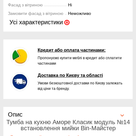
Фасад з вітриною
Ні
Замовити фасад з вітриною
Неможливо
Усі характеристики
Кредит або оплата частинами:
Пропонуємо купити меблі в кредит або сплатити
частинами
Доставка по Києву та області
Умови безкоштовної доставки по Києву залежать
від ціни та бренду.
Опис
Тумба на кухню Аморе Класик модуль №14
встановлення мийки Віп-Майстер