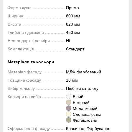
Форма кухні
Пряма
Ширина
800 мм
Висота
820 мм
Глибина / довжина
450 мм
Нестандартні розміри
Ні
Комплектація
Стандарт
Матеріали та кольори
Матеріал фасаду
МДФ фарбований
Товщина фасаду
18 мм
Вибір кольору
Підбір з каталогу
Кольори на вибір
Білий
Бежевий
Меланжевий
Слонова кістка
Фісташковий
Оформлення фасаду
Класичне, Фарбування