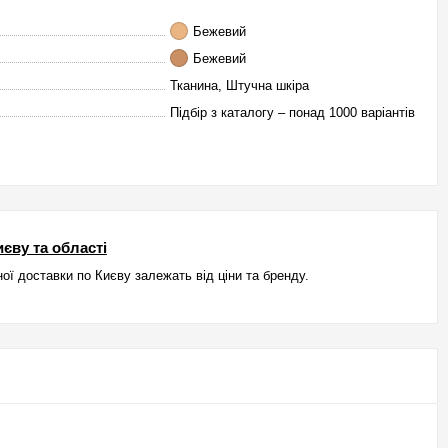
Бежевий
Бежевий
Тканина, Штучна шкіра
Підбір з каталогу – понад 1000 варіантів
єву та області
ої доставки по Києву залежать від ціни та бренду.