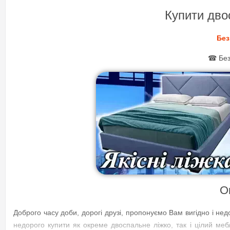
Купити дво
Без
☎ Безк
О
Доброго часу доби, дорогі друзі, пропонуємо Вам вигідно і нед
недорого купити як окреме двоспальне ліжко, так і цілий меб