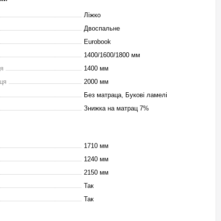
Ліжко
Двоспальне
Eurobook
1400/1600/1800 мм
ця
1400 мм
ця
2000 мм
Без матраца, Букові ламелі
Знижка на матрац 7%
1710 мм
1240 мм
2150 мм
Так
Так