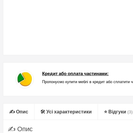
Кредит або оплата частинами:
Пропонуємо купити меблі в кредит або сплатити 
✍ Опис
🛠 Усі характеристики
⭐ Відгуки
(3)
✍ Опис