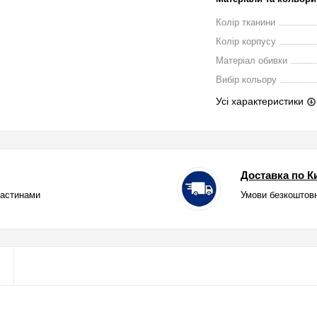
Колір тканини
Колір корпусу
Матеріал обивки
Вибір кольору
Усі характеристики
Доставка по Ки
частинами
Умови безкоштовн