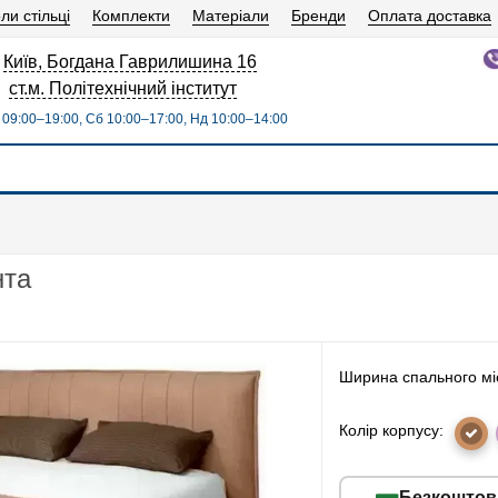
ли стільці
Комплекти
Матеріали
Бренди
Оплата доставка
Київ, Богдана Гаврилишина 16
ст.м. Політехнічний інститут
09:00–19:00, Сб 10:00–17:00, Нд 10:00–14:00
нта
Ширина спального мі
Колір корпусу:
Безкоштов