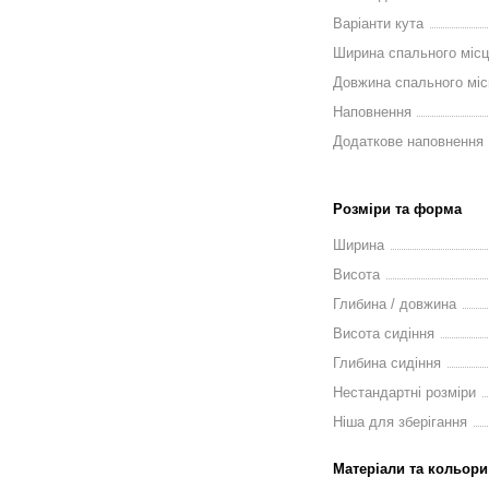
Варіанти кута
Ширина спального міс
Довжина спального міс
Наповнення
Додаткове наповнення
Розміри та форма
Ширина
Висота
Глибина / довжина
Висота сидіння
Глибина сидіння
Нестандартні розміри
Ніша для зберігання
Матеріали та кольори