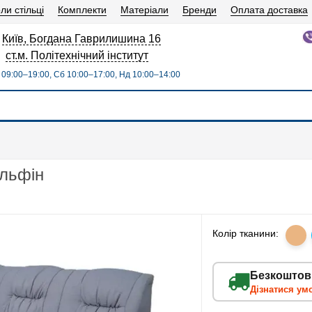
ли стільці
Комплекти
Матеріали
Бренди
Оплата доставка
Київ, Богдана Гаврилишина 16
ст.м. Політехнічний інститут
09:00–19:00, Сб 10:00–17:00, Нд 10:00–14:00
ельфін
Колір тканини:
Безкоштов
Дізнатися ум