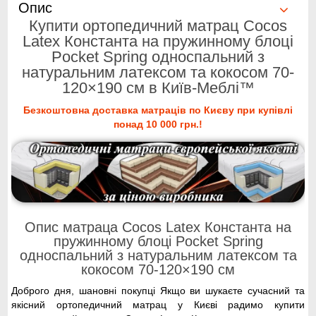
Опис
Купити ортопедичний матрац Cocos
Latex Константа на пружинному блоці
Pocket Spring односпальний з
натуральним латексом та кокосом 70-
120×190 см в Київ-Меблі™
Безкоштовна доставка матраців по Києву при купівлі
понад 10 000 грн.!
Опис матраца Cocos Latex Константа на
пружинному блоці Pocket Spring
односпальний з натуральним латексом та
кокосом 70-120×190 см
Доброго дня, шановні покупці Якщо ви шукаєте сучасний та
якісний ортопедичний матрац у Києві радимо купити