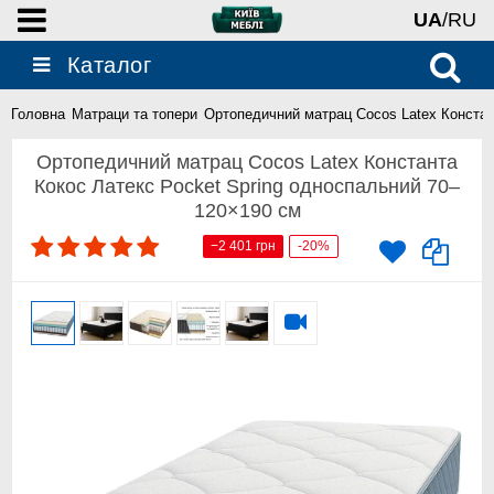
UA
/RU
Каталог
Головна
Матраци та топери
Ортопедичний матрац Cocos Latex Констан
Ортопедичний матрац Cocos Latex Константа
Кокос Латекс Pocket Spring односпальний 70–
120×190 см
−2 401 грн
-20%