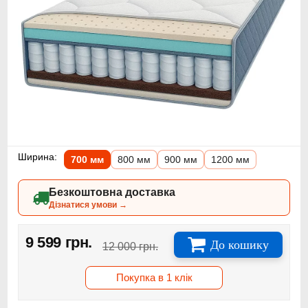
Ширина:
700 мм
800 мм
900 мм
1200 мм
Безкоштовна доставка
Дізнатися умови →
9 599 грн.
До кошику
12 000 грн.
Покупка в 1 клік