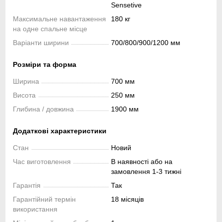
Sensetive
Максимальне навантаження
180 кг
на одне спальне місце
Варіанти ширини
700/800/900/1200 мм
Розміри та форма
Ширина
700 мм
Висота
250 мм
Глибина / довжина
1900 мм
Додаткові характеристики
Стан
Новий
Час виготовлення
В наявності або на
замовлення 1-3 тижні
Гарантія
Так
Гарантійний термін
18 місяців
використання