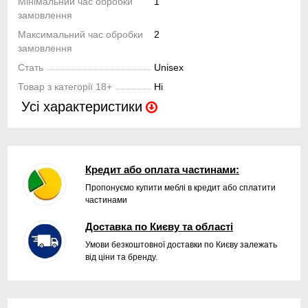
Мінімальний час обробки
1
замовлення
Максимальний час обробки
2
замовлення
Стать
Unisex
Товар з категорії 18+
Hi
Усі характеристики
Кредит або оплата частинами:
Пропонуємо купити меблі в кредит або сплатити
частинами
Доставка по Києву та області
Умови безкоштовної доставки по Києву залежать
від ціни та бренду.