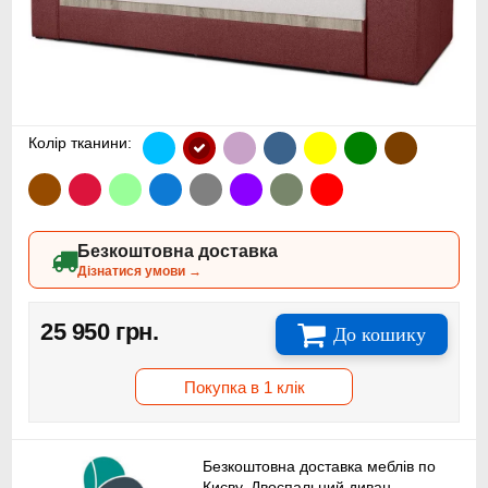
Колір тканини:
Безкоштовна доставка
Дізнатися умови →
25 950 грн.
До кошику
Покупка в 1 клік
Безкоштовна доставка меблів по
Києву. Двоспальний диван