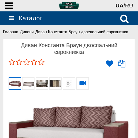
UA
/RU
Каталог
Головна
Дивани
Диван Константа Браун двоспальний єврокнижка
Диван Константа Браун двоспальний
єврокнижка