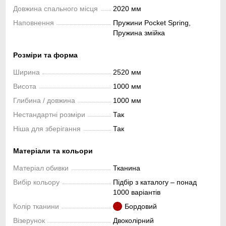
Довжина спального місця
2020 мм
Наповнення
Пружини Pocket Spring,
Пружина змійка
Розміри та форма
Ширина
2520 мм
Висота
1000 мм
Глибина / довжина
1000 мм
Нестандартні розміри
Так
Ніша для зберігання
Так
Матеріали та кольори
Матеріал обивки
Тканина
Вибір кольору
Підбір з каталогу – понад
1000 варіантів
Колір тканини
Бордовий
Візерунок
Двоколірний