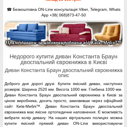
☎ Безкоштовна ON-Line консультація Viber, Telegram, Whats
App
+38( 068)873-47-50
Недорого купити диван Константа Браун
двоспальний єврокнижка в Києві
Диван Константа Браун двоспальний єврокнижка
опис
Доброго дня дорогі друзі. Купити якісний диван, наступних
розмірів: Ширина 2520 мм. Висота 1000 мм. Глибина 1000 мм.
Диван Константа Браун двоспальний єврокнижка в Києві за
ціною виробника, досить просто, замовивши через офіційний
сайт Київ-Меблі™. Диван Константа Браун двоспальний
єврокнижка має якісне ортопедичне наповнення. Є можливість
вибрати колір дивану. На наших віртуальних полицях можна
купити якісний прямий диван ON-Line використовуючи