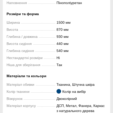
Наповнення
Пінополіуретан
Розміри та форма
Ширина
1500 мм
Висота
870 мм
Глибина / довжина
930 мм
Висота сидіння
440 мм
Глибина сидіння
540 мм
Нестандартні розміри
Ні
Ніша для зберігання
Так
Матеріали та кольори
Матеріал обивки
Тканина, Штучна шкіра
Колір тканини
Колір на вибір
Візерунок
Двоколірний
Матеріал корпусу
ДСП, Метал, Фанера, Каркас
з натурального дерева