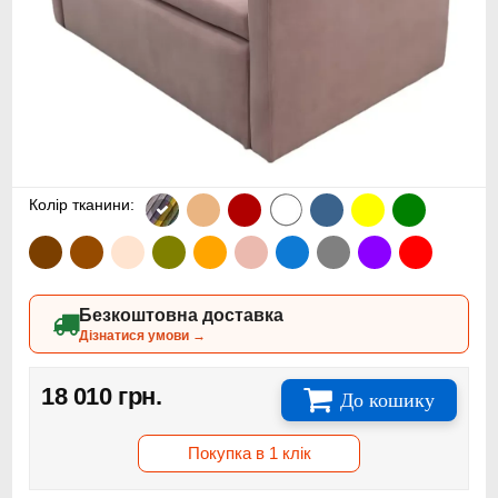
Колір тканини:
Безкоштовна доставка
Дізнатися умови →
18 010 грн.
До кошику
Покупка в 1 клік