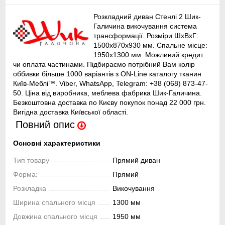
Розкладний диван Стенлі 2 Шик-
Галичина викочування система
трансформації. Розміри ШхВхГ:
1500х870х930 мм. Спальне місце:
1950х1300 мм. Можливий кредит
чи оплата частинами. Підбираємо потрібний Вам колір
оббивки більше 1000 варіантів з ON-Line каталогу тканин
Київ-Меблі™. Viber, WhatsApp, Telegram: +38 (068) 873-47-
50. Ціна від виробника, меблева фабрика Шик-Галичина.
Безкоштовна доставка по Києву покупок понад 22 000 грн.
Вигідна доставка Київської області.
Повний опис
Основні характеристики
Тип товару
Прямий диван
Форма:
Прямий
Розкладка
Викочування
Ширина спального місця
1300 мм
Довжина спального місця
1950 мм