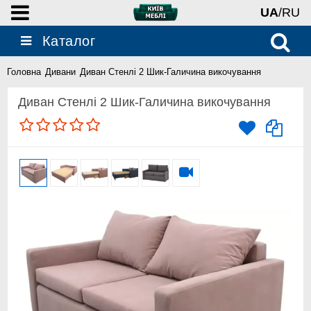
UA
/RU
Каталог
Головна
Дивани
Диван Стенлі 2 Шик-Галичина викочування
Диван Стенлі 2 Шик-Галичина викочування