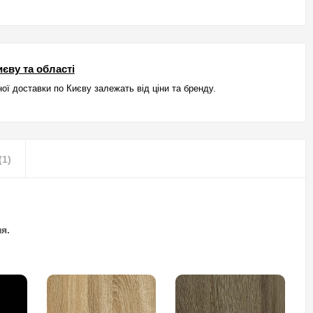
єву та області
ої доставки по Києву залежать від ціни та бренду.
(1)
я.