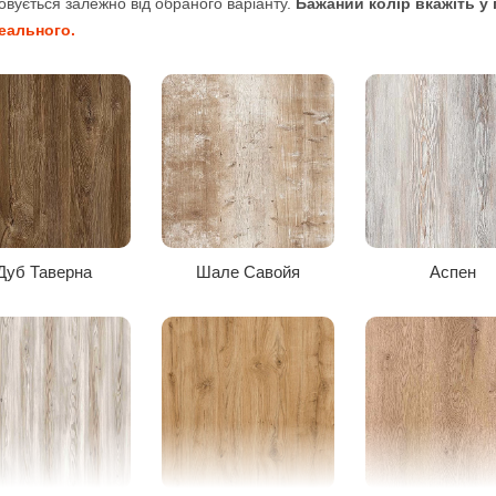
овується залежно від обраного варіанту.
Бажаний колір вкажіть у 
реального.
Аляска
Венге магія
Індастріал
Дуб Таверна
Шале Савойя
Аспен
Блакитний
Оранжевий
Червоний
Опис доступних декорів
дтінок. Найпопулярніші варіанти використовуються у більшості мод