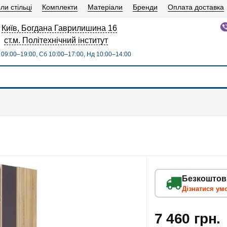
ли стільці
Комплекти
Матеріали
Бренди
Оплата доставка
Київ, Богдана Гаврилишина 16
ст.м. Політехнічний інститут
09:00–19:00, Сб 10:00–17:00, Нд 10:00–14:00
Безкоштов
Дізнатися ум
7 460 грн.