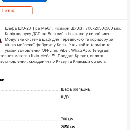
 1 клік
Шафа ШО-20 Тіса Меблі. Розміри ШхВхГ: 700х2050х580 мм.
Колір корпусу ДСП на Ваш вибір із каталогу виробника.
Модульна система шаф для передпокою та коридору за
ціною меблевої фабрики у Києві. Уточнюйте терміни та
умови замовлення ON-Line, Viber, WhatsApp, Telegram:
нтернет-магазин Київ-Меблі™. Продаж: Кредит, оплата
встановлення, складання по Києву та Київській області.
ики
Шафа розпашна
ШДУ
700 мм
2050 мм