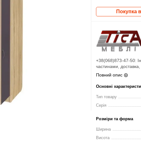
Покупка в
+38(068)873-47-50: І
частинами, доставка, 
Повний опис
Основні характерист
Тип товару
Серія
Розміри та форма
Ширина
Висота