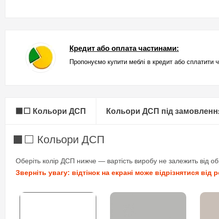
Кредит або оплата частинами:
Пропонуємо купити меблі в кредит або сплатити 
⬛⬜ Кольори ДСП
Кольори ДСП під замовленн
⬛⬜ Кольори ДСП
Оберіть колір ДСП нижче — вартість виробу не залежить від об
Зверніть увагу: відтінок на екрані може відрізнятися від 