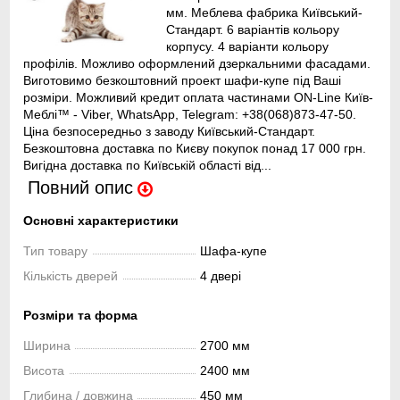
мм. Меблева фабрика Київський-
Стандарт. 6 варіантів кольору
корпусу. 4 варіанти кольору
профілів. Можливо оформлений дзеркальними фасадами.
Виготовимо безкоштовний проект шафи-купе під Ваші
розміри. Можливий кредит оплата частинами ON-Line Київ-
Меблі™ - Viber, WhatsApp, Telegram: +38(068)873-47-50.
Ціна безпосередньо з заводу Київський-Стандарт.
Безкоштовна доставка по Києву покупок понад 17 000 грн.
Вигідна доставка по Київській області від...
Повний опис
Основні характеристики
Тип товару
Шафа-купе
Кількість дверей
4 двері
Розміри та форма
Ширина
2700 мм
Висота
2400 мм
Глибина / довжина
450 мм