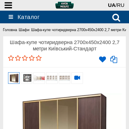
UA
/RU
Каталог
Головна
Шафи
Шафа-купе чотиридверна 2700x450x2400 2,7 метри Киї
Шафа-купе чотиридверна 2700x450x2400 2,7
метри Київський-Стандарт