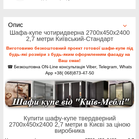
Опис
Шафа-купе чотиридверна 2700x450x2400
2,7 метри Київський-Стандарт
Виготовимо безкоштовний проект готової шафи-купе під
будь-які розміри з будь-яким оформленням фасаду на
Ваш смак!
☎ Безкоштовна ON-Line консультація Viber, Telegram, Whats
App +38( 068)873-47-50
Купити шафу-купе твердверний
2700x450x2400 2,7 метри в Києві за ціною
виробника