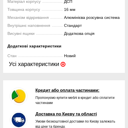
Матеріал корпусу
ДСП
Товщина корпусу
16 мм
Механізм відкривання
Алюмінієва розсувна система
Внутрішнє наповнення
Стандарт
Висувні ящики
Додаткова опція
Додаткові характеристики
Стан
Новий
Усі характеристики
Кредит або оплата частинами:
Пропонуємо купити меблі в кредит або сплатити
частинами
Доставка по Києву та області
Умови безкоштовної доставки по Києву залежать
від ціни та бренду.