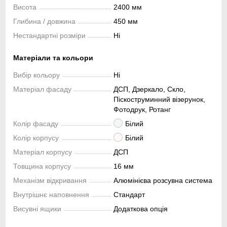
Висота
2400 мм
Глибина / довжина
450 мм
Нестандартні розміри
Ні
Матеріали та кольори
Вибір кольору
Ні
Матеріал фасаду
ДСП, Дзеркало, Скло,
Піскоструминний візерунок,
Фотодрук, Ротанг
Колір фасаду
Білий
Колір корпусу
Білий
Матеріал корпусу
ДСП
Товщина корпусу
16 мм
Механізм відкривання
Алюмінієва розсувна система
Внутрішнє наповнення
Стандарт
Висувні ящики
Додаткова опція