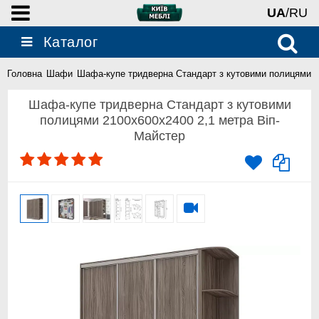
UA
/RU
Каталог
Головна
Шафи
Шафа-купе тридверна Стандарт з кутовими полицями 2
Шафа-купе тридверна Стандарт з кутовими
полицями 2100x600x2400 2,1 метра Віп-
Майстер