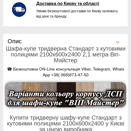
Доставка по Києву та області
Умови безкоштовної доставки по Києву залежать
від ціни та бренду.
Опис
Шафа-купе тридверна Стандарт з кутовими
полицями 2100x600x2400 2,1 метра Віп-
Майстер
☎ Безкоштовна ON-Line консультація Viber, Telegram, Whats
App +38( 068)873-47-50
Купити тридверну шафу-купе Стандарт з
кутовими полицями 2100x600x2400 у Києві
за ціною виробника