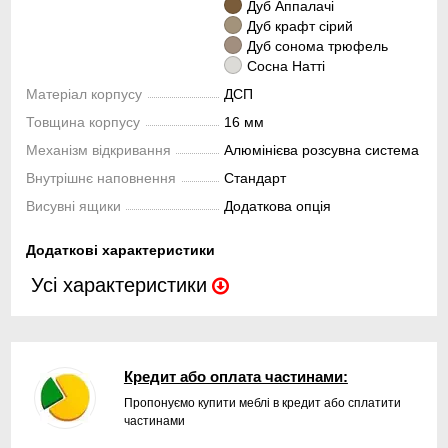
Дуб Аппалачі
Дуб крафт сірий
Дуб сонома трюфель
Сосна Натті
Матеріал корпусу
ДСП
Товщина корпусу
16 мм
Механізм відкривання
Алюмінієва розсувна система
Внутрішнє наповнення
Стандарт
Висувні ящики
Додаткова опція
Додаткові характеристики
Усі характеристики
Кредит або оплата частинами:
Пропонуємо купити меблі в кредит або сплатити
частинами