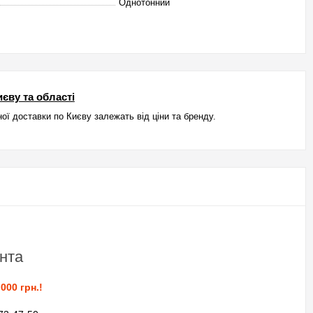
Однотонний
єву та області
ої доставки по Києву залежать від ціни та бренду.
нта
000 грн.!