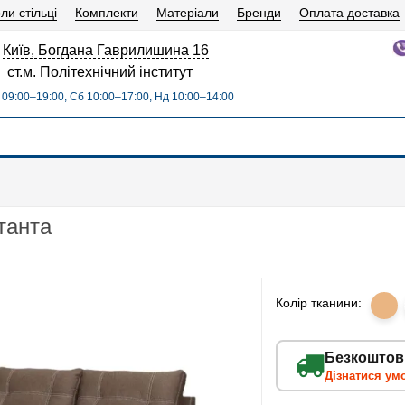
ли стільці
Комплекти
Матеріали
Бренди
Оплата доставка
Київ, Богдана Гаврилишина 16
ст.м. Політехнічний інститут
09:00–19:00, Сб 10:00–17:00, Нд 10:00–14:00
танта
Колір тканини:
Безкоштов
Дізнатися ум