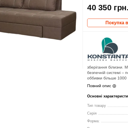
40 350 грн
Покупка в
зберігання білизни. 
безпечній системі – 
оббивки більше 1000 в
Повний опис
Основні характерист
Тип товару
Серія
Форма: