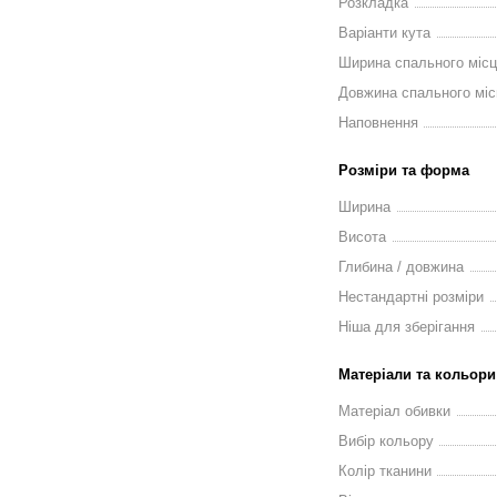
Розкладка
Варіанти кута
Ширина спального міс
Довжина спального міс
Наповнення
Розміри та форма
Ширина
Висота
Глибина / довжина
Нестандартні розміри
Ніша для зберігання
Матеріали та кольори
Матеріал обивки
Вибір кольору
Колір тканини