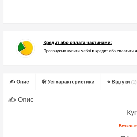
Кредит або оплата частинами:
Пропонуємо купити меблі в кредит або сплатити 
✍ Опис
🛠 Усі характеристики
⭐ Відгуки
(1)
✍ Опис
Ку
Безкошто