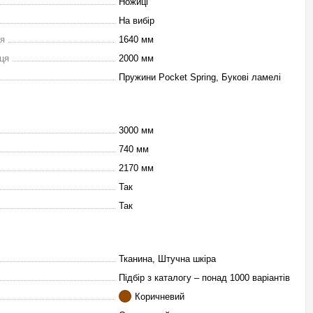
Ножиці
На вибір
ця
1640 мм
ця
2000 мм
Пружини Pocket Spring, Букові ламелі
3000 мм
740 мм
2170 мм
Так
Так
Тканина, Штучна шкіра
Підбір з каталогу – понад 1000 варіантів
Коричневий