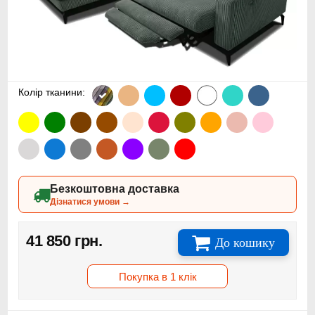
Колір тканини:
Безкоштовна доставка
Дізнатися умови →
41 850 грн.
До кошику
Покупка в 1 клік