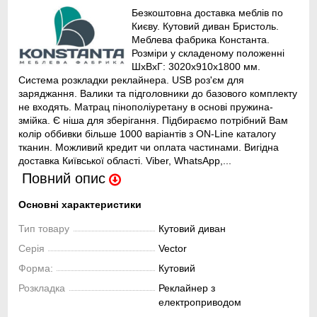
Безкоштовна доставка меблів по
Києву. Кутовий диван Бристоль.
Меблева фабрика Константа.
Розміри у складеному положенні
ШхВхГ: 3020х910х1800 мм.
Система розкладки реклайнера. USB роз'єм для
заряджання. Валики та підголовники до базового комплекту
не входять. Матрац пінополіуретану в основі пружина-
змійка. Є ніша для зберігання. Підбираємо потрібний Вам
колір оббивки більше 1000 варіантів з ON-Line каталогу
тканин. Можливий кредит чи оплата частинами. Вигідна
доставка Київської області. Viber, WhatsApp,...
Повний опис
Основні характеристики
Тип товару
Кутовий диван
Серія
Vector
Форма:
Кутовий
Розкладка
Реклайнер з
електроприводом