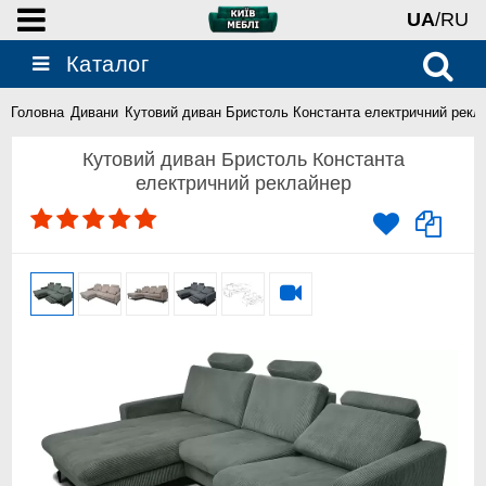
UA
/RU
Каталог
Головна
Дивани
Кутовий диван Бристоль Константа електричний рекл
Кутовий диван Бристоль Константа
електричний реклайнер