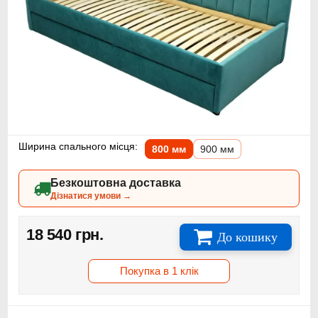
Ширина спального місця:
800 мм
900 мм
Безкоштовна доставка
Дізнатися умови →
18 540 грн.
До кошику
Покупка в 1 клік