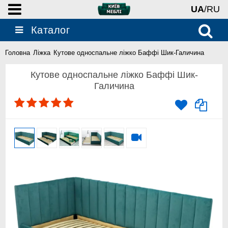
UA
/RU
Каталог
Головна
Ліжка
Кутове односпальне ліжко Баффі Шик-Галичина
Кутове односпальне ліжко Баффі Шик-
Галичина