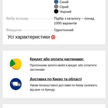
Синій
Сірий
Чорний
Вибір кольору
Підбір з каталогу – понад
1000 варіантів
Візерунок
Однотонний
Усі характеристики
Кредит або оплата частинами:
Пропонуємо купити меблі в кредит або сплатити
частинами
Доставка по Києву та області
Умови безкоштовної доставки по Києву залежать
від ціни та бренду.