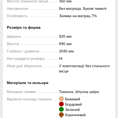
Висота спального місця
360 мм
Наповнення
Без матраца, Букові ламелі
Особливість
Знижка на матрац 7%
Розміри та форма
Ширина
920 мм
Висота
890 мм
Глибина / довжина
2040 мм
Нестандартні розміри
Ні
Ніша для зберігання
У комплектації без спального
місця
Матеріали та кольори
Матеріал обивки
Тканина, Штучна шкіра
Варіанти кольору тканини
Бежевий
Бордовий
Зелений
Коричневий