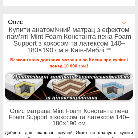
Опис
Купити анатомічний матрац з ефектом
пам’яті Mint Foam Константа пена Foam
Support з кокосом та латексом 140–
180×190 см в Київ-Меблі™
Безкоштовна доставка матраців по Києву при купівлі
понад 10 000 грн.!
Опис матраца Mint Foam Константа пена
Foam Support з кокосом та латексом 140–
180×190 см
Доброго дня, шановні покупці! Якщо ви плануєте купити