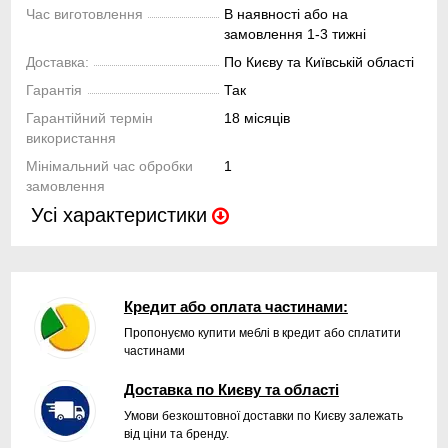
Час виготовлення
В наявності або на
замовлення 1-3 тижні
Доставка:
По Києву та Київській області
Гарантія
Так
Гарантійний термін
18 місяців
використання
Мінімальний час обробки
1
замовлення
Усі характеристики
Кредит або оплата частинами:
Пропонуємо купити меблі в кредит або сплатити
частинами
Доставка по Києву та області
Умови безкоштовної доставки по Києву залежать
від ціни та бренду.