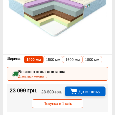
Ширина:
1400 мм
1500 мм
1600 мм
1800 мм
Безкоштовна доставка
Дізнатися умови →
23 099 грн.
До кошику
28 800 грн.
Покупка в 1 клік