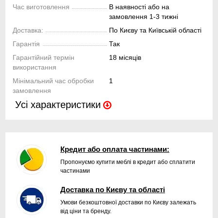
Час виготовлення
В наявності або на
замовлення 1-3 тижні
Доставка:
По Києву та Київській області
Гарантія
Так
Гарантійний термін
18 місяців
використання
Мінімальний час обробки
1
замовлення
Усі характеристики
Кредит або оплата частинами:
Пропонуємо купити меблі в кредит або сплатити
частинами
Доставка по Києву та області
Умови безкоштовної доставки по Києву залежать
від ціни та бренду.