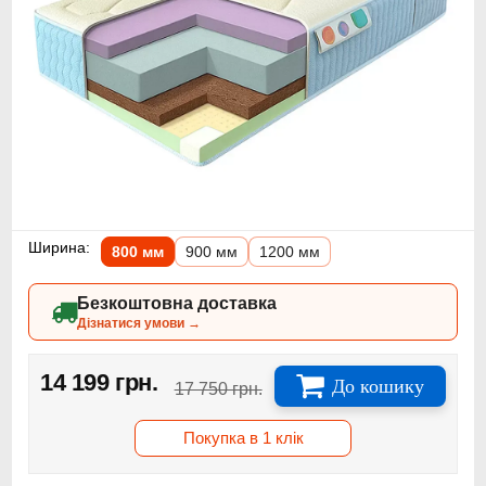
Ширина:
800 мм
900 мм
1200 мм
Безкоштовна доставка
Дізнатися умови →
14 199 грн.
До кошику
17 750 грн.
Покупка в 1 клік