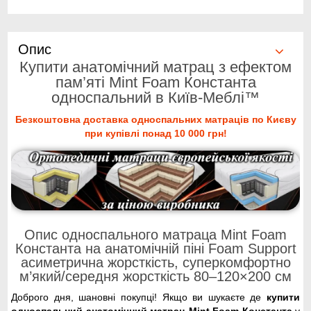
Опис
Купити анатомічний матрац з ефектом
пам’яті Mint Foam Константа
односпальний в Київ-Меблі™
Безкоштовна доставка односпальних матраців по Києву
при купівлі понад 10 000 грн!
Опис односпального матраца Mint Foam
Константа на анатомічній піні Foam Support
асиметрична жорсткість, суперкомфортно
м’який/середня жорсткість 80–120×200 см
Доброго дня, шановні покупці! Якщо ви шукаєте де
купити