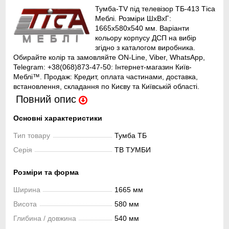
Тумба-TV під телевізор ТБ-413 Тіса
Меблі. Розміри ШхВхГ:
1665х580х540 мм. Варіанти
кольору корпусу ДСП на вибір
згідно з каталогом виробника.
Обирайте колір та замовляйте ON-Line, Viber, WhatsApp,
Telegram: +38(068)873-47-50: Інтернет-магазин Київ-
Меблі™. Продаж: Кредит, оплата частинами, доставка,
встановлення, складання по Києву та Київській області.
Повний опис
Основні характеристики
Тип товару
Тумба ТБ
Серія
ТВ ТУМБИ
Розміри та форма
Ширина
1665 мм
Висота
580 мм
Глибина / довжина
540 мм