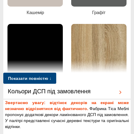
Кашемір
Графіт
Показати повністю ↓
Чорний
Дуб сонома
Кольори ДСП під замовлення
Звертаємо увагу: відтінок декорів на екрані може
незначно відрізнятися від фактичного.
Фабрика Тіса Меблі
пропонує додаткові декори ламінованого ДСП під замовлення.
У палітрі представлені сучасні деревні текстури та оригінальні
відтінки.