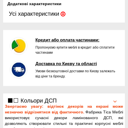
Додаткові характеристики
Усі характеристики
Кредит або оплата частинами:
Пропонуємо купити меблі в кредит або сплатити
частинами
Доставка по Києву та області
Умови безкоштовної доставки по Києву залежать
від ціни та бренду.
⬛⬜ Кольори ДСП
Звертаємо увагу: відтінок декорів на екрані може
незначно відрізнятися від фактичного.
Фабрика Тіса Меблі
використовує сучасні декори ламінованого ДСП, які
дозволяють створювати стильні та практичні корпусні меблі