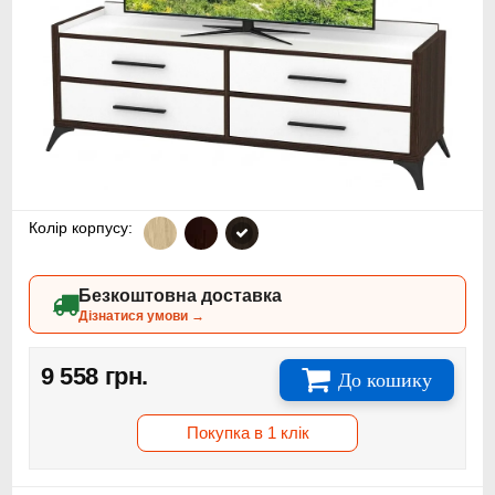
Колір корпусу:
Безкоштовна доставка
Дізнатися умови →
9 558 грн.
До кошику
Покупка в 1 клік