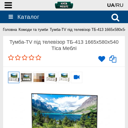
UA
/RU
Каталог
Головна
Комоди та тумби
Тумба-TV під телевізор ТБ-413 1665х580х540
Тумба-TV під телевізор ТБ-413 1665х580х540
Тіса Меблі